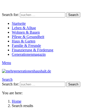
Search for:
Search
Startseite
Leben & Alltag
Wohnen & Bauen
Pflege & Gesundheit
Haus & Garten
Familie & Freunde
Finanzierung & Förderung
Generationenmagazin
Menu
Search
Search for:
Search
You are here:
Home
Search results