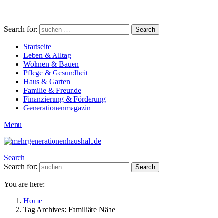
Search for:
Search
Startseite
Leben & Alltag
Wohnen & Bauen
Pflege & Gesundheit
Haus & Garten
Familie & Freunde
Finanzierung & Förderung
Generationenmagazin
Menu
Search
Search for:
Search
You are here:
Home
Tag Archives: Familiäre Nähe