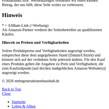
Produktlinks bzw. Werbeanzeigen verdienen wir einen kleinen
Betrag, der uns hilft, diese Seite weiter zu verbessern.
Hinweis
* = Afilliate-Link (=Werbung)
Als Amazon-Partner verdient der Seitenbetreiber an qualifizierten
Käufen.
Hinweis zu Preisen und Verfügbarkeiten
Sofern Produktpreise und Verfügbarkeiten angezeigt werden,
entsprechen diese dem angegebenen Stand (Datum/Uhrzeit) und
können sich auf der verlinkten Seite jederzeit ändern. Für den Kauf
eines Produkts gelten die Angaben zu Preis und Verfügbarkeit, die
zum Kaufzeitpunkt [auf der/den maßgeblichen Amazon-Website(s)]
angezeigt werden.
© 2026 mehrgenerationenhaushalt.de
Back to Top
Close
Startseite
Leben & Alltag