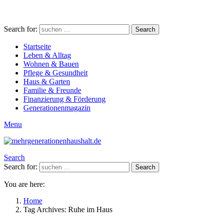
Search for:
Search
Startseite
Leben & Alltag
Wohnen & Bauen
Pflege & Gesundheit
Haus & Garten
Familie & Freunde
Finanzierung & Förderung
Generationenmagazin
Menu
Search
Search for:
Search
You are here:
Home
Tag Archives: Ruhe im Haus