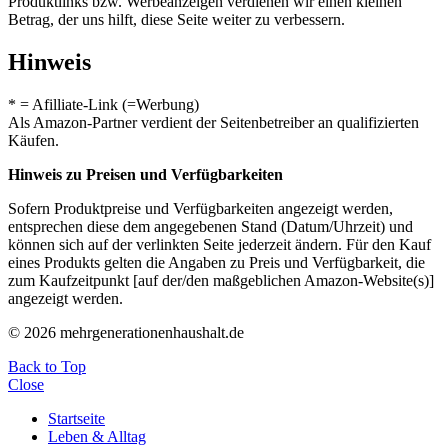
Produktlinks bzw. Werbeanzeigen verdienen wir einen kleinen
Betrag, der uns hilft, diese Seite weiter zu verbessern.
Hinweis
* = Afilliate-Link (=Werbung)
Als Amazon-Partner verdient der Seitenbetreiber an qualifizierten
Käufen.
Hinweis zu Preisen und Verfügbarkeiten
Sofern Produktpreise und Verfügbarkeiten angezeigt werden,
entsprechen diese dem angegebenen Stand (Datum/Uhrzeit) und
können sich auf der verlinkten Seite jederzeit ändern. Für den Kauf
eines Produkts gelten die Angaben zu Preis und Verfügbarkeit, die
zum Kaufzeitpunkt [auf der/den maßgeblichen Amazon-Website(s)]
angezeigt werden.
© 2026 mehrgenerationenhaushalt.de
Back to Top
Close
Startseite
Leben & Alltag