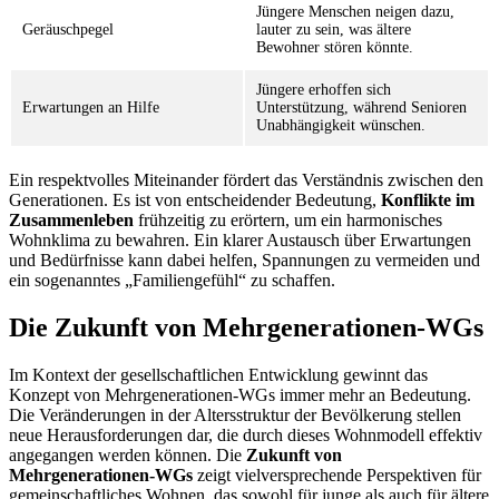
Jüngere Menschen neigen dazu,
Geräuschpegel
lauter zu sein, was ältere
Bewohner stören könnte.
Jüngere erhoffen sich
Erwartungen an Hilfe
Unterstützung, während Senioren
Unabhängigkeit wünschen.
Ein respektvolles Miteinander fördert das Verständnis zwischen den
Generationen. Es ist von entscheidender Bedeutung,
Konflikte im
Zusammenleben
frühzeitig zu erörtern, um ein harmonisches
Wohnklima zu bewahren. Ein klarer Austausch über Erwartungen
und Bedürfnisse kann dabei helfen, Spannungen zu vermeiden und
ein sogenanntes „Familiengefühl“ zu schaffen.
Die Zukunft von Mehrgenerationen-WGs
Im Kontext der gesellschaftlichen Entwicklung gewinnt das
Konzept von Mehrgenerationen-WGs immer mehr an Bedeutung.
Die Veränderungen in der Altersstruktur der Bevölkerung stellen
neue Herausforderungen dar, die durch dieses Wohnmodell effektiv
angegangen werden können. Die
Zukunft von
Mehrgenerationen-WGs
zeigt vielversprechende Perspektiven für
gemeinschaftliches Wohnen, das sowohl für junge als auch für ältere