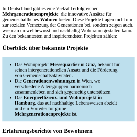
In Deutschland gibt es eine Vielzahl erfolgreicher
Mehrgenerationenprojekte
, die innovative Ansätze für
gemeinschaftliches
Wohnen
bieten. Diese Projekte tragen nicht nur
zur sozialen Vernetzung der Generationen bei, sondern zeigen auch,
wie man umweltbewusst und nachhaltig Wohnraum gestalten kann.
Zu den bekanntesten und inspirierendsten Projekten zählen:
Überblick über bekannte Projekte
Das Wohnprojekt
Messequartier
in Graz, bekannt für
seinen intergenerationellen Ansatz und die Förderung
von Gemeinschaftsaktivitäten.
Die
Generationenwohnungen
in Wien, wo
verschiedene Altersgruppen harmonisch
zusammenleben und sich gegenseitig unterstützen.
Das
Energieeffizienz- und Wohnprojekt in
Hamburg
, das auf nachhaltige Lebensweisen abzielt
und ein Vorreiter für grüne
Mehrgenerationenprojekte
ist.
Erfahrungsberichte von Bewohnern