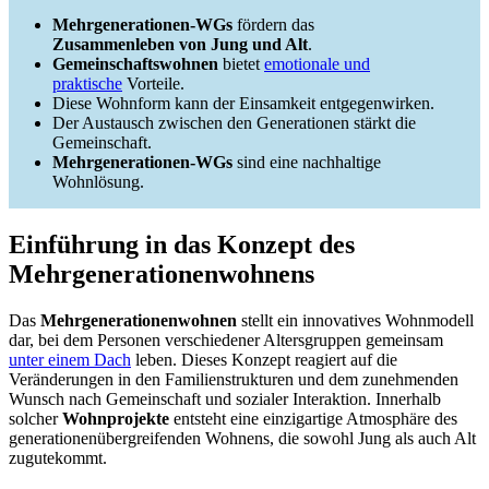
Mehrgenerationen-WGs
fördern das
Zusammenleben von Jung und Alt
.
Gemeinschaftswohnen
bietet
emotionale und
praktische
Vorteile.
Diese Wohnform kann der Einsamkeit entgegenwirken.
Der Austausch zwischen den Generationen stärkt die
Gemeinschaft.
Mehrgenerationen-WGs
sind eine nachhaltige
Wohnlösung.
Einführung in das Konzept des
Mehrgenerationenwohnens
Das
Mehrgenerationenwohnen
stellt ein innovatives Wohnmodell
dar, bei dem Personen verschiedener Altersgruppen gemeinsam
unter einem Dach
leben. Dieses Konzept reagiert auf die
Veränderungen in den Familienstrukturen und dem zunehmenden
Wunsch nach Gemeinschaft und sozialer Interaktion. Innerhalb
solcher
Wohnprojekte
entsteht eine einzigartige Atmosphäre des
generationenübergreifenden Wohnens, die sowohl Jung als auch Alt
zugutekommt.