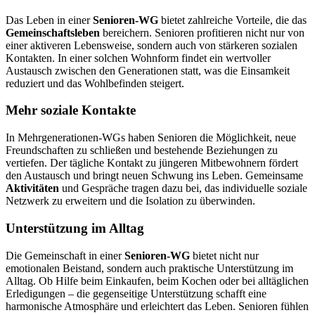
Das Leben in einer
Senioren-WG
bietet zahlreiche Vorteile, die das
Gemeinschaftsleben
bereichern. Senioren profitieren nicht nur von
einer aktiveren Lebensweise, sondern auch von stärkeren sozialen
Kontakten. In einer solchen Wohnform findet ein wertvoller
Austausch zwischen den Generationen statt, was die Einsamkeit
reduziert und das Wohlbefinden steigert.
Mehr soziale Kontakte
In Mehrgenerationen-WGs haben Senioren die Möglichkeit, neue
Freundschaften zu schließen und bestehende Beziehungen zu
vertiefen. Der tägliche Kontakt zu jüngeren Mitbewohnern fördert
den Austausch und bringt neuen Schwung ins Leben. Gemeinsame
Aktivitäten
und Gespräche tragen dazu bei, das individuelle soziale
Netzwerk zu erweitern und die Isolation zu überwinden.
Unterstützung im Alltag
Die Gemeinschaft in einer
Senioren-WG
bietet nicht nur
emotionalen Beistand, sondern auch praktische Unterstützung im
Alltag. Ob Hilfe beim Einkaufen, beim Kochen oder bei alltäglichen
Erledigungen – die gegenseitige Unterstützung schafft eine
harmonische Atmosphäre und erleichtert das Leben. Senioren fühlen