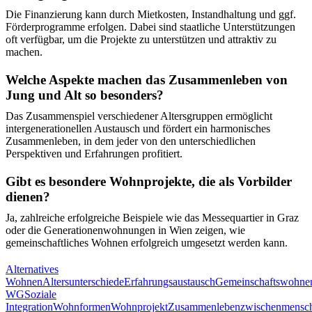
Die Finanzierung kann durch Mietkosten, Instandhaltung und ggf.
Förderprogramme erfolgen. Dabei sind staatliche Unterstützungen
oft verfügbar, um die Projekte zu unterstützen und attraktiv zu
machen.
Welche Aspekte machen das Zusammenleben von
Jung und Alt so besonders?
Das Zusammenspiel verschiedener Altersgruppen ermöglicht
intergenerationellen Austausch und fördert ein harmonisches
Zusammenleben, in dem jeder von den unterschiedlichen
Perspektiven und Erfahrungen profitiert.
Gibt es besondere Wohnprojekte, die als Vorbilder
dienen?
Ja, zahlreiche erfolgreiche Beispiele wie das Messequartier in Graz
oder die Generationenwohnungen in Wien zeigen, wie
gemeinschaftliches Wohnen erfolgreich umgesetzt werden kann.
Alternatives
Wohnen
Altersunterschiede
Erfahrungsaustausch
Gemeinschaftswohne
WG
Soziale
Integration
Wohnformen
Wohnprojekt
Zusammenleben
zwischenmensch