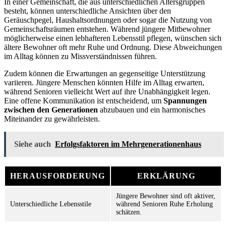
In einer Gemeinschaft, die aus unterschiedlichen Altersgruppen
besteht, können unterschiedliche Ansichten über den
Geräuschpegel, Haushaltsordnungen oder sogar die Nutzung von
Gemeinschaftsräumen entstehen. Während jüngere Mitbewohner
möglicherweise einen lebhafteren Lebensstil pflegen, wünschen sich
ältere Bewohner oft mehr Ruhe und Ordnung. Diese Abweichungen
im Alltag können zu Missverständnissen führen.
Zudem können die Erwartungen an gegenseitige Unterstützung
variieren. Jüngere Menschen könnten Hilfe im Alltag erwarten,
während Senioren vielleicht Wert auf ihre Unabhängigkeit legen.
Eine offene Kommunikation ist entscheidend, um
Spannungen
zwischen den Generationen
abzubauen und ein harmonisches
Miteinander zu gewährleisten.
Siehe auch
Erfolgsfaktoren im Mehrgenerationenhaus
HERAUSFORDERUNG
ERKLÄRUNG
Jüngere Bewohner sind oft aktiver,
Unterschiedliche Lebensstile
während Senioren Ruhe Erholung
schätzen.