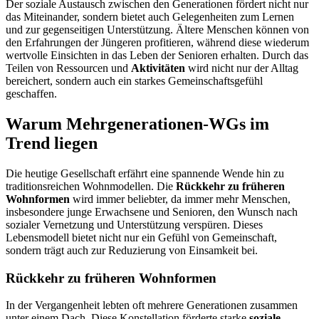
Der soziale Austausch zwischen den Generationen fördert nicht nur
das Miteinander, sondern bietet auch Gelegenheiten zum Lernen
und zur gegenseitigen Unterstützung. Ältere Menschen können von
den Erfahrungen der Jüngeren profitieren, während diese wiederum
wertvolle Einsichten in das Leben der Senioren erhalten. Durch das
Teilen von Ressourcen und
Aktivitäten
wird nicht nur der Alltag
bereichert, sondern auch ein starkes Gemeinschaftsgefühl
geschaffen.
Warum Mehrgenerationen-WGs im
Trend liegen
Die heutige Gesellschaft erfährt eine spannende Wende hin zu
traditionsreichen Wohnmodellen. Die
Rückkehr zu früheren
Wohnformen
wird immer beliebter, da immer mehr Menschen,
insbesondere junge Erwachsene und Senioren, den Wunsch nach
sozialer Vernetzung und Unterstützung verspüren. Dieses
Lebensmodell bietet nicht nur ein Gefühl von Gemeinschaft,
sondern trägt auch zur Reduzierung von Einsamkeit bei.
Rückkehr zu früheren Wohnformen
In der Vergangenheit lebten oft mehrere Generationen zusammen
unter einem Dach. Diese Konstellation förderte starke
soziale