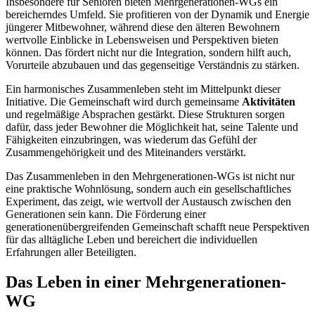
Insbesondere für Senioren bieten Mehrgenerationen-WGs ein
bereicherndes Umfeld. Sie profitieren von der Dynamik und Energie
jüngerer Mitbewohner, während diese den älteren Bewohnern
wertvolle Einblicke in Lebensweisen und Perspektiven bieten
können. Das fördert nicht nur die Integration, sondern hilft auch,
Vorurteile abzubauen und das gegenseitige Verständnis zu stärken.
Ein harmonisches Zusammenleben steht im Mittelpunkt dieser
Initiative. Die Gemeinschaft wird durch gemeinsame
Aktivitäten
und regelmäßige Absprachen gestärkt. Diese Strukturen sorgen
dafür, dass jeder Bewohner die Möglichkeit hat, seine Talente und
Fähigkeiten einzubringen, was wiederum das Gefühl der
Zusammengehörigkeit und des Miteinanders verstärkt.
Das Zusammenleben in den Mehrgenerationen-WGs ist nicht nur
eine praktische Wohnlösung, sondern auch ein gesellschaftliches
Experiment, das zeigt, wie wertvoll der Austausch zwischen den
Generationen sein kann. Die Förderung einer
generationenübergreifenden Gemeinschaft schafft neue Perspektiven
für das alltägliche Leben und bereichert die individuellen
Erfahrungen aller Beteiligten.
Das Leben in einer Mehrgenerationen-
WG