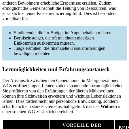
anderen Bewohnern erhebliche Ersparnisse erzielen. Zudem
ermöglicht die Gemeinschaft die Teilung von Ressourcen, was
zusätzlich zu einer Kostenreduzierung führt. Dies ist besonders
vorteilhaft für:
Studierende, die ihr Budget im Auge behalten müssen.
Berufseinsteiger, die oft mit einem niedrigen
Einkommen auskommen müssen.
Junge Familien, die finanzielle Herausforderungen
bewältigen möchten.
Lernmöglichkeiten und Erfahrungsaustausch
Der Austausch zwischen den Generationen in Mehrgenerationen-
WGs eröffnet jungen Leuten zudem spannende Lernmöglichkeiten.
Sie profitieren von den Erfahrungen der älteren Mitbewohner,
können ihre Sichtweisen erweitern und wichtige Lebenslektionen
lernen. Dies fördert nicht nur persönliche Entwicklung, sondern
schafft auch ein starkes Gemeinschaftsgefühl, das das
Wohnen
in
einer solchen WG zusätzlich bereichert.
VORTEILE DER
BEI