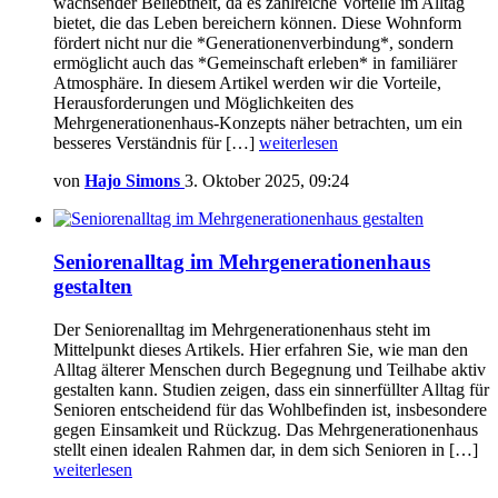
wachsender Beliebtheit, da es zahlreiche Vorteile im Alltag
bietet, die das Leben bereichern können. Diese Wohnform
fördert nicht nur die *Generationenverbindung*, sondern
ermöglicht auch das *Gemeinschaft erleben* in familiärer
Atmosphäre. In diesem Artikel werden wir die Vorteile,
Herausforderungen und Möglichkeiten des
Mehrgenerationenhaus-Konzepts näher betrachten, um ein
besseres Verständnis für […]
weiterlesen
von
Hajo Simons
3. Oktober 2025, 09:24
Seniorenalltag im Mehrgenerationenhaus
gestalten
Der Seniorenalltag im Mehrgenerationenhaus steht im
Mittelpunkt dieses Artikels. Hier erfahren Sie, wie man den
Alltag älterer Menschen durch Begegnung und Teilhabe aktiv
gestalten kann. Studien zeigen, dass ein sinnerfüllter Alltag für
Senioren entscheidend für das Wohlbefinden ist, insbesondere
gegen Einsamkeit und Rückzug. Das Mehrgenerationenhaus
stellt einen idealen Rahmen dar, in dem sich Senioren in […]
weiterlesen