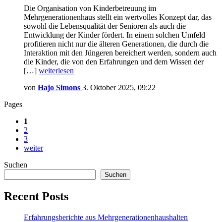
Die Organisation von Kinderbetreuung im
Mehrgenerationenhaus stellt ein wertvolles Konzept dar, das
sowohl die Lebensqualität der Senioren als auch die
Entwicklung der Kinder fördert. In einem solchen Umfeld
profitieren nicht nur die älteren Generationen, die durch die
Interaktion mit den Jüngeren bereichert werden, sondern auch
die Kinder, die von den Erfahrungen und dem Wissen der
[…]
weiterlesen
von
Hajo Simons
3. Oktober 2025, 09:22
Pages
1
2
3
weiter
Suchen
Suchen
Recent Posts
Erfahrungsberichte aus Mehrgenerationenhaushalten