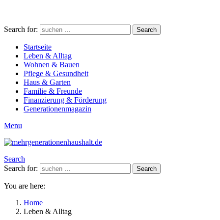
Search for:
Search
Startseite
Leben & Alltag
Wohnen & Bauen
Pflege & Gesundheit
Haus & Garten
Familie & Freunde
Finanzierung & Förderung
Generationenmagazin
Menu
Search
Search for:
Search
You are here:
Home
Leben & Alltag