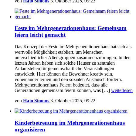
von
Hajo Simons
3. Oktober 2025, 09:23
Feste im Mehrgenerationenhaus: Gemeinsam
feiern leicht gemacht
Das Konzept der Feste im Mehrgenerationenhaus hat sich als
wertvolle Möglichkeit etabliert, um Menschen
unterschiedlicher Altersgruppen zusammenzubringen. In den
letzten Jahren haben sich solche Häuser zu zentralen
Anlaufstellen für gemeinschaftliche Veranstaltungen
entwickelt. Hier können die Bewohner kreativ sein,
voneinander lernen und den sozialen Austausch fördern.
Mehrgenerationenhaus Feiern bedeutet, dass alle
Generationen gemeinsam feiern können, was […]
weiterlesen
von
Hajo Simons
3. Oktober 2025, 09:22
Kinderbetreuung im Mehrgenerationenhaus
organisieren