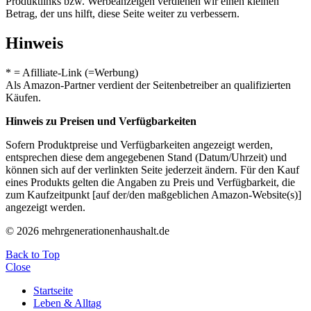
Produktlinks bzw. Werbeanzeigen verdienen wir einen kleinen
Betrag, der uns hilft, diese Seite weiter zu verbessern.
Hinweis
* = Afilliate-Link (=Werbung)
Als Amazon-Partner verdient der Seitenbetreiber an qualifizierten
Käufen.
Hinweis zu Preisen und Verfügbarkeiten
Sofern Produktpreise und Verfügbarkeiten angezeigt werden,
entsprechen diese dem angegebenen Stand (Datum/Uhrzeit) und
können sich auf der verlinkten Seite jederzeit ändern. Für den Kauf
eines Produkts gelten die Angaben zu Preis und Verfügbarkeit, die
zum Kaufzeitpunkt [auf der/den maßgeblichen Amazon-Website(s)]
angezeigt werden.
© 2026 mehrgenerationenhaushalt.de
Back to Top
Close
Startseite
Leben & Alltag