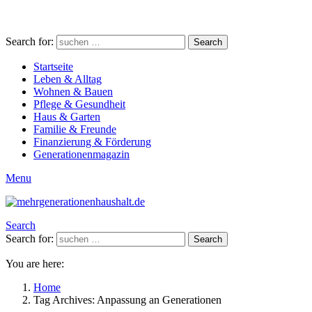
Search for:
Search
Startseite
Leben & Alltag
Wohnen & Bauen
Pflege & Gesundheit
Haus & Garten
Familie & Freunde
Finanzierung & Förderung
Generationenmagazin
Menu
Search
Search for:
Search
You are here:
Home
Tag Archives: Anpassung an Generationen