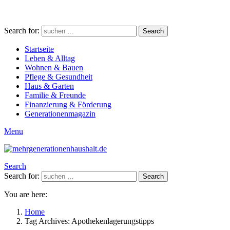
Search for:
Search
Startseite
Leben & Alltag
Wohnen & Bauen
Pflege & Gesundheit
Haus & Garten
Familie & Freunde
Finanzierung & Förderung
Generationenmagazin
Menu
Search
Search for:
Search
You are here:
Home
Tag Archives: Apothekenlagerungstipps