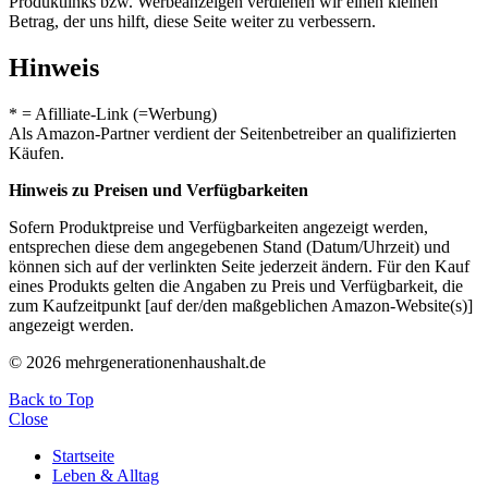
Produktlinks bzw. Werbeanzeigen verdienen wir einen kleinen
Betrag, der uns hilft, diese Seite weiter zu verbessern.
Hinweis
* = Afilliate-Link (=Werbung)
Als Amazon-Partner verdient der Seitenbetreiber an qualifizierten
Käufen.
Hinweis zu Preisen und Verfügbarkeiten
Sofern Produktpreise und Verfügbarkeiten angezeigt werden,
entsprechen diese dem angegebenen Stand (Datum/Uhrzeit) und
können sich auf der verlinkten Seite jederzeit ändern. Für den Kauf
eines Produkts gelten die Angaben zu Preis und Verfügbarkeit, die
zum Kaufzeitpunkt [auf der/den maßgeblichen Amazon-Website(s)]
angezeigt werden.
© 2026 mehrgenerationenhaushalt.de
Back to Top
Close
Startseite
Leben & Alltag