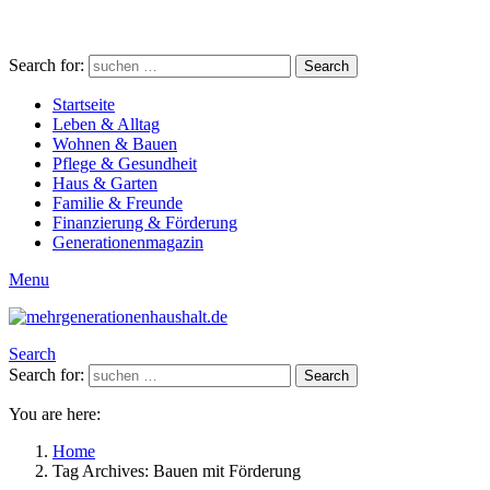
Search for:
Search
Startseite
Leben & Alltag
Wohnen & Bauen
Pflege & Gesundheit
Haus & Garten
Familie & Freunde
Finanzierung & Förderung
Generationenmagazin
Menu
Search
Search for:
Search
You are here:
Home
Tag Archives: Bauen mit Förderung