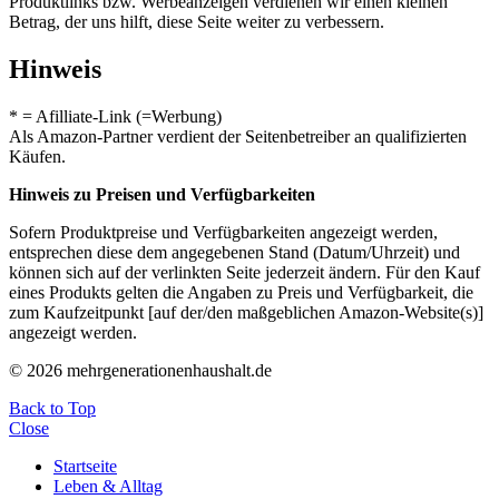
Produktlinks bzw. Werbeanzeigen verdienen wir einen kleinen
Betrag, der uns hilft, diese Seite weiter zu verbessern.
Hinweis
* = Afilliate-Link (=Werbung)
Als Amazon-Partner verdient der Seitenbetreiber an qualifizierten
Käufen.
Hinweis zu Preisen und Verfügbarkeiten
Sofern Produktpreise und Verfügbarkeiten angezeigt werden,
entsprechen diese dem angegebenen Stand (Datum/Uhrzeit) und
können sich auf der verlinkten Seite jederzeit ändern. Für den Kauf
eines Produkts gelten die Angaben zu Preis und Verfügbarkeit, die
zum Kaufzeitpunkt [auf der/den maßgeblichen Amazon-Website(s)]
angezeigt werden.
© 2026 mehrgenerationenhaushalt.de
Back to Top
Close
Startseite
Leben & Alltag