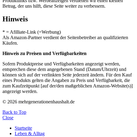
Produktlinks bzw. Werbeanzeigen verdienen wir einen kleinen
Betrag, der uns hilft, diese Seite weiter zu verbessern.
Hinweis
* = Afilliate-Link (=Werbung)
Als Amazon-Partner verdient der Seitenbetreiber an qualifizierten
Käufen.
Hinweis zu Preisen und Verfügbarkeiten
Sofern Produktpreise und Verfügbarkeiten angezeigt werden,
entsprechen diese dem angegebenen Stand (Datum/Uhrzeit) und
können sich auf der verlinkten Seite jederzeit ändern. Für den Kauf
eines Produkts gelten die Angaben zu Preis und Verfügbarkeit, die
zum Kaufzeitpunkt [auf der/den maßgeblichen Amazon-Website(s)]
angezeigt werden.
© 2026 mehrgenerationenhaushalt.de
Back to Top
Close
Startseite
Leben & Alltag