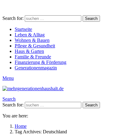
Search for:
Search
Startseite
Leben & Alltag
Wohnen & Bauen
Pflege & Gesundheit
Haus & Garten
Familie & Freunde
Finanzierung & Förderung
Generationenmagazin
Menu
Search
Search for:
Search
You are here:
Home
Tag Archives: Deutschland