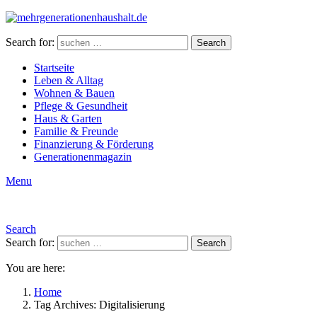
Search for:
Search
Startseite
Leben & Alltag
Wohnen & Bauen
Pflege & Gesundheit
Haus & Garten
Familie & Freunde
Finanzierung & Förderung
Generationenmagazin
Menu
Search
Search for:
Search
You are here:
Home
Tag Archives: Digitalisierung