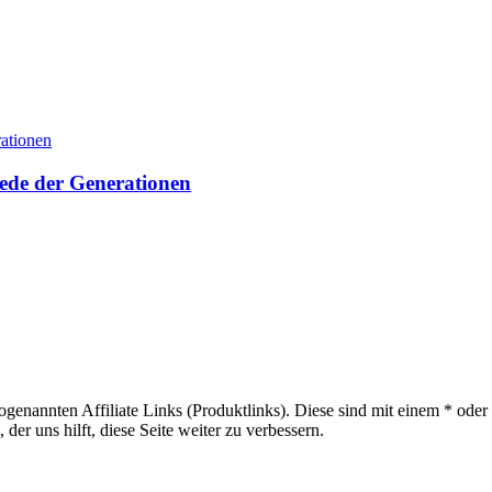
ede der Generationen
sogenannten Affiliate Links (Produktlinks). Diese sind mit einem * od
er uns hilft, diese Seite weiter zu verbessern.