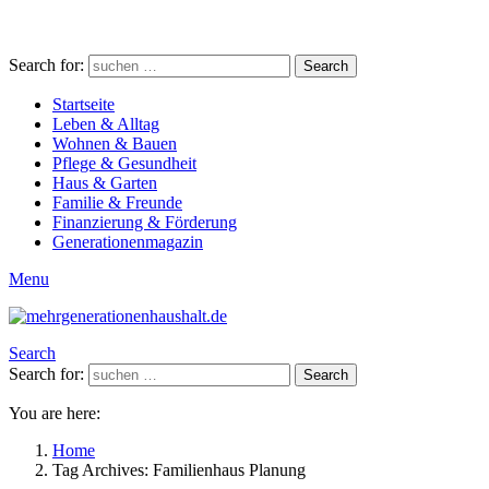
Search for:
Search
Startseite
Leben & Alltag
Wohnen & Bauen
Pflege & Gesundheit
Haus & Garten
Familie & Freunde
Finanzierung & Förderung
Generationenmagazin
Menu
Search
Search for:
Search
You are here:
Home
Tag Archives: Familienhaus Planung