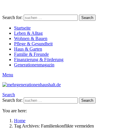
Search for:
Search
Startseite
Leben & Alltag
Wohnen & Bauen
Pflege & Gesundheit
Haus & Garten
Familie & Freunde
Finanzierung & Förderung
Generationenmagazin
Menu
Search
Search for:
Search
You are here:
Home
Tag Archives: Familienkonflikte vermeiden