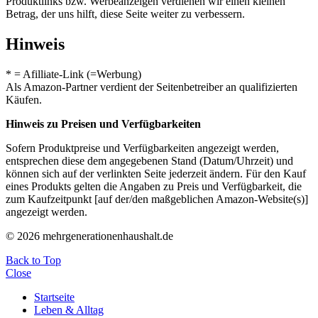
Produktlinks bzw. Werbeanzeigen verdienen wir einen kleinen
Betrag, der uns hilft, diese Seite weiter zu verbessern.
Hinweis
* = Afilliate-Link (=Werbung)
Als Amazon-Partner verdient der Seitenbetreiber an qualifizierten
Käufen.
Hinweis zu Preisen und Verfügbarkeiten
Sofern Produktpreise und Verfügbarkeiten angezeigt werden,
entsprechen diese dem angegebenen Stand (Datum/Uhrzeit) und
können sich auf der verlinkten Seite jederzeit ändern. Für den Kauf
eines Produkts gelten die Angaben zu Preis und Verfügbarkeit, die
zum Kaufzeitpunkt [auf der/den maßgeblichen Amazon-Website(s)]
angezeigt werden.
© 2026 mehrgenerationenhaushalt.de
Back to Top
Close
Startseite
Leben & Alltag