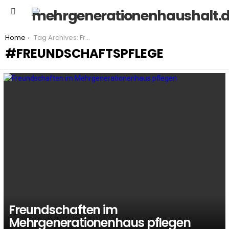
Menu
You are here:
Home
Tag Archives: Freundschaftspflege
FREUNDSCHAFTSPFLEGE
LATEST
STORIES
Freundschaften im
Mehrgenerationenhaus pflegen