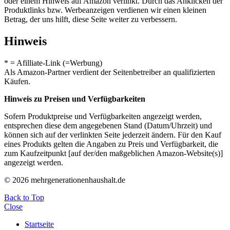
oder einem Hinweis auf Amazon verlinkt. Durch das Anklicken der
Produktlinks bzw. Werbeanzeigen verdienen wir einen kleinen
Betrag, der uns hilft, diese Seite weiter zu verbessern.
Hinweis
* = Afilliate-Link (=Werbung)
Als Amazon-Partner verdient der Seitenbetreiber an qualifizierten
Käufen.
Hinweis zu Preisen und Verfügbarkeiten
Sofern Produktpreise und Verfügbarkeiten angezeigt werden,
entsprechen diese dem angegebenen Stand (Datum/Uhrzeit) und
können sich auf der verlinkten Seite jederzeit ändern. Für den Kauf
eines Produkts gelten die Angaben zu Preis und Verfügbarkeit, die
zum Kaufzeitpunkt [auf der/den maßgeblichen Amazon-Website(s)]
angezeigt werden.
© 2026 mehrgenerationenhaushalt.de
Back to Top
Close
Startseite