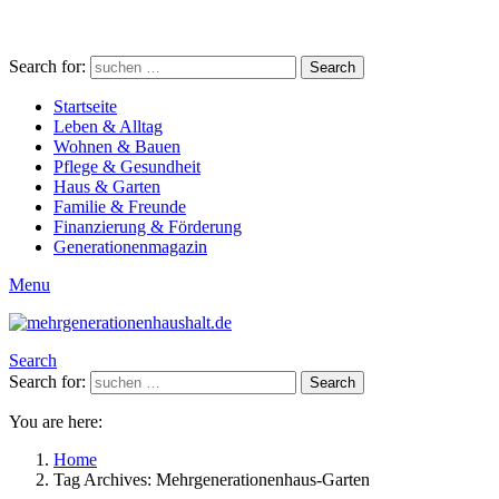
Search for:
Search
Startseite
Leben & Alltag
Wohnen & Bauen
Pflege & Gesundheit
Haus & Garten
Familie & Freunde
Finanzierung & Förderung
Generationenmagazin
Menu
Search
Search for:
Search
You are here:
Home
Tag Archives: Mehrgenerationenhaus-Garten