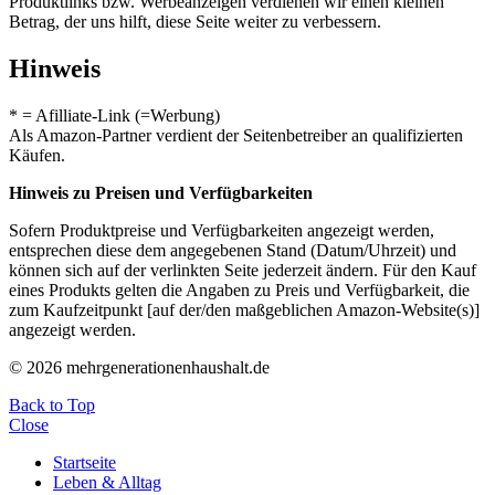
Produktlinks bzw. Werbeanzeigen verdienen wir einen kleinen
Betrag, der uns hilft, diese Seite weiter zu verbessern.
Hinweis
* = Afilliate-Link (=Werbung)
Als Amazon-Partner verdient der Seitenbetreiber an qualifizierten
Käufen.
Hinweis zu Preisen und Verfügbarkeiten
Sofern Produktpreise und Verfügbarkeiten angezeigt werden,
entsprechen diese dem angegebenen Stand (Datum/Uhrzeit) und
können sich auf der verlinkten Seite jederzeit ändern. Für den Kauf
eines Produkts gelten die Angaben zu Preis und Verfügbarkeit, die
zum Kaufzeitpunkt [auf der/den maßgeblichen Amazon-Website(s)]
angezeigt werden.
© 2026 mehrgenerationenhaushalt.de
Back to Top
Close
Startseite
Leben & Alltag