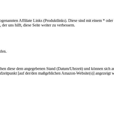
sogenannten Affiliate Links (Produktlinks). Diese sind mit einem * od
er uns hilft, diese Seite weiter zu verbessern.
ufen.
hen diese dem angegebenen Stand (Datum/Uhrzeit) und können sich auf 
ufzeitpunkt [auf der/den maßgeblichen Amazon-Website(s)] angezeigt 