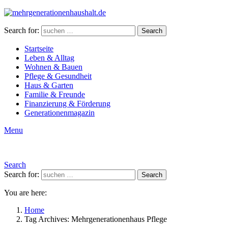
Search for:
Search
Startseite
Leben & Alltag
Wohnen & Bauen
Pflege & Gesundheit
Haus & Garten
Familie & Freunde
Finanzierung & Förderung
Generationenmagazin
Menu
Search
Search for:
Search
You are here:
Home
Tag Archives: Mehrgenerationenhaus Pflege