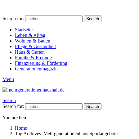
Search for:
Search
Startseite
Leben & Alltag
Wohnen & Bauen
Pflege & Gesundheit
Haus & Garten
Familie & Freunde
Finanzierung & Förderung
Generationenmagazin
Menu
Search
Search for:
Search
You are here:
Home
Tag Archives: Mehrgenerationenhaus Sportangebote