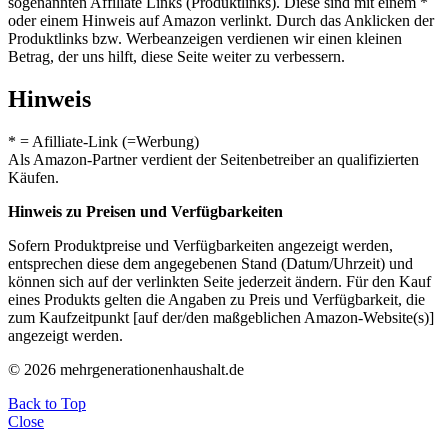
sogenannten Affiliate Links (Produktlinks). Diese sind mit einem *
oder einem Hinweis auf Amazon verlinkt. Durch das Anklicken der
Produktlinks bzw. Werbeanzeigen verdienen wir einen kleinen
Betrag, der uns hilft, diese Seite weiter zu verbessern.
Hinweis
* = Afilliate-Link (=Werbung)
Als Amazon-Partner verdient der Seitenbetreiber an qualifizierten
Käufen.
Hinweis zu Preisen und Verfügbarkeiten
Sofern Produktpreise und Verfügbarkeiten angezeigt werden,
entsprechen diese dem angegebenen Stand (Datum/Uhrzeit) und
können sich auf der verlinkten Seite jederzeit ändern. Für den Kauf
eines Produkts gelten die Angaben zu Preis und Verfügbarkeit, die
zum Kaufzeitpunkt [auf der/den maßgeblichen Amazon-Website(s)]
angezeigt werden.
© 2026 mehrgenerationenhaushalt.de
Back to Top
Close