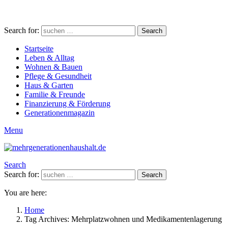
Search for:
Search
Startseite
Leben & Alltag
Wohnen & Bauen
Pflege & Gesundheit
Haus & Garten
Familie & Freunde
Finanzierung & Förderung
Generationenmagazin
Menu
Search
Search for:
Search
You are here:
Home
Tag Archives: Mehrplatzwohnen und Medikamentenlagerung