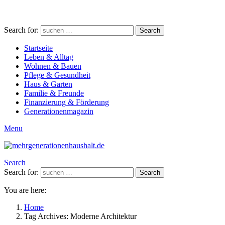
Search for:
Search
Startseite
Leben & Alltag
Wohnen & Bauen
Pflege & Gesundheit
Haus & Garten
Familie & Freunde
Finanzierung & Förderung
Generationenmagazin
Menu
Search
Search for:
Search
You are here:
Home
Tag Archives: Moderne Architektur