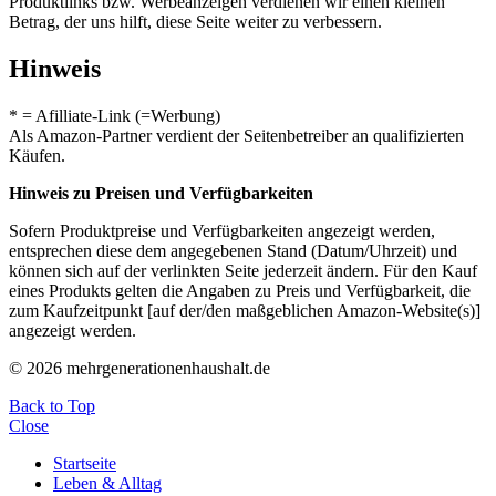
Produktlinks bzw. Werbeanzeigen verdienen wir einen kleinen
Betrag, der uns hilft, diese Seite weiter zu verbessern.
Hinweis
* = Afilliate-Link (=Werbung)
Als Amazon-Partner verdient der Seitenbetreiber an qualifizierten
Käufen.
Hinweis zu Preisen und Verfügbarkeiten
Sofern Produktpreise und Verfügbarkeiten angezeigt werden,
entsprechen diese dem angegebenen Stand (Datum/Uhrzeit) und
können sich auf der verlinkten Seite jederzeit ändern. Für den Kauf
eines Produkts gelten die Angaben zu Preis und Verfügbarkeit, die
zum Kaufzeitpunkt [auf der/den maßgeblichen Amazon-Website(s)]
angezeigt werden.
© 2026 mehrgenerationenhaushalt.de
Back to Top
Close
Startseite
Leben & Alltag