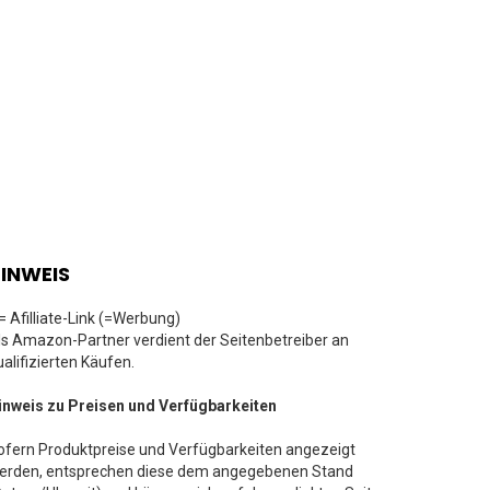
INWEIS
 = Afilliate-Link (=Werbung)
ls Amazon-Partner verdient der Seitenbetreiber an
ualifizierten Käufen.
inweis zu Preisen und Verfügbarkeiten
ofern Produktpreise und Verfügbarkeiten angezeigt
erden, entsprechen diese dem angegebenen Stand