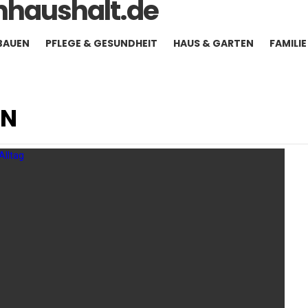
BAUEN
PFLEGE & GESUNDHEIT
HAUS & GARTEN
FAMILI
EN