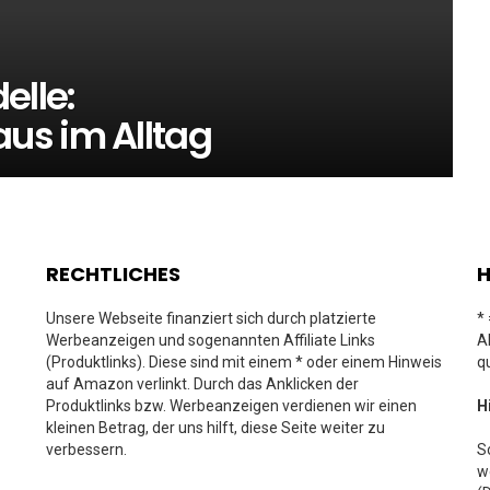
lle:
us im Alltag
RECHTLICHES
H
Unsere Webseite finanziert sich durch platzierte
*
Werbeanzeigen und sogenannten Affiliate Links
A
(Produktlinks). Diese sind mit einem * oder einem Hinweis
q
auf Amazon verlinkt. Durch das Anklicken der
Produktlinks bzw. Werbeanzeigen verdienen wir einen
H
kleinen Betrag, der uns hilft, diese Seite weiter zu
verbessern.
S
w