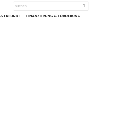
Search
for:
E & FREUNDE
FINANZIERUNG & FÖRDERUNG