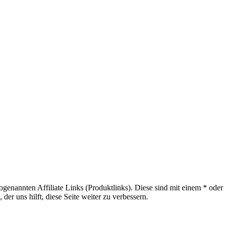
sogenannten Affiliate Links (Produktlinks). Diese sind mit einem * od
er uns hilft, diese Seite weiter zu verbessern.