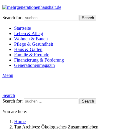
Search for:
Search
Startseite
Leben & Alltag
Wohnen & Bauen
Pflege & Gesundheit
Haus & Garten
Familie & Freunde
Finanzierung & Förderung
Generationenmagazin
Menu
Search
Search for:
Search
You are here:
Home
Tag Archives: Ökologisches Zusammenleben