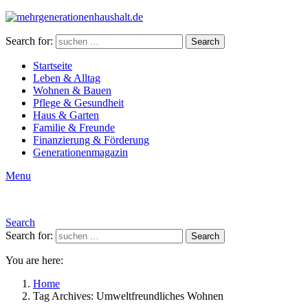
Search for:
Search
Startseite
Leben & Alltag
Wohnen & Bauen
Pflege & Gesundheit
Haus & Garten
Familie & Freunde
Finanzierung & Förderung
Generationenmagazin
Menu
Search
Search for:
Search
You are here:
Home
Tag Archives: Umweltfreundliches Wohnen