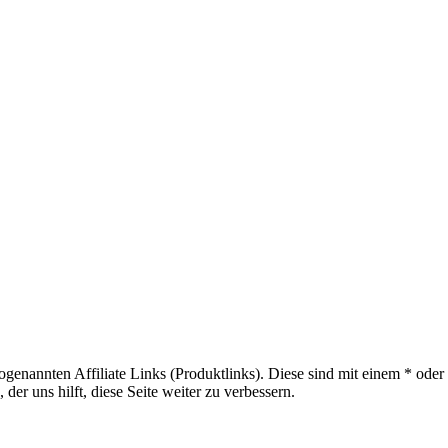
sogenannten Affiliate Links (Produktlinks). Diese sind mit einem * od
er uns hilft, diese Seite weiter zu verbessern.