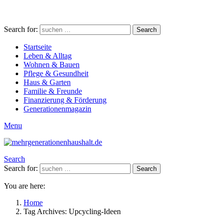
Search for:
Search
Startseite
Leben & Alltag
Wohnen & Bauen
Pflege & Gesundheit
Haus & Garten
Familie & Freunde
Finanzierung & Förderung
Generationenmagazin
Menu
Search
Search for:
Search
You are here:
Home
Tag Archives: Upcycling-Ideen