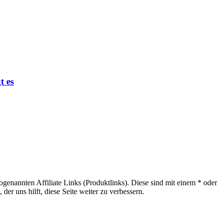
t es
sogenannten Affiliate Links (Produktlinks). Diese sind mit einem * od
er uns hilft, diese Seite weiter zu verbessern.