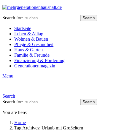
Search for:
Search
Startseite
Leben & Alltag
Wohnen & Bauen
Pflege & Gesundheit
Haus & Garten
Familie & Freunde
Finanzierung & Förderung
Generationenmagazin
Menu
Search
Search for:
Search
You are here:
Home
Tag Archives: Urlaub mit Großeltern