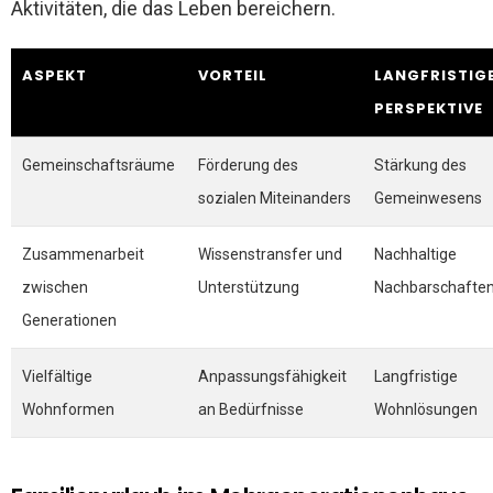
Aktivitäten, die das Leben bereichern.
ASPEKT
VORTEIL
LANGFRISTIG
PERSPEKTIVE
Gemeinschaftsräume
Förderung des
Stärkung des
sozialen Miteinanders
Gemeinwesens
Zusammenarbeit
Wissenstransfer und
Nachhaltige
zwischen
Unterstützung
Nachbarschafte
Generationen
Vielfältige
Anpassungsfähigkeit
Langfristige
Wohnformen
an Bedürfnisse
Wohnlösungen