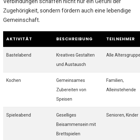
Verbindungen schaffen nicht nur ein Gefühl der
Zugehörigkeit, sondern fördern auch eine lebendige
Gemeinschaft.
AKTIVITÄT
BESCHREIBUNG
TEILNEHMER
Bastelabend
Kreatives Gestalten
Alle Altersgrupp
und Austausch
Kochen
Gemeinsames
Familien,
Zubereiten von
Alleinstehende
Speisen
Spieleabend
Geselliges
Senioren, Kinder
Beisammensein mit
Brettspielen