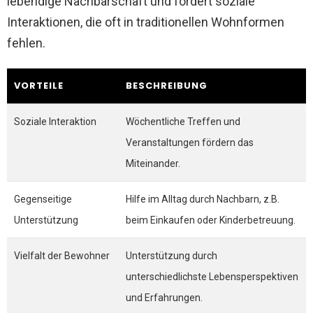
lebendige Nachbarschaft und fördert soziale
Interaktionen, die oft in traditionellen Wohnformen
fehlen.
VORTEILE
BESCHREIBUNG
Soziale Interaktion
Wöchentliche Treffen und
Veranstaltungen fördern das
Miteinander.
Gegenseitige
Hilfe im Alltag durch Nachbarn, z.B.
Unterstützung
beim Einkaufen oder Kinderbetreuung.
Vielfalt der Bewohner
Unterstützung durch
unterschiedlichste Lebensperspektiven
und Erfahrungen.