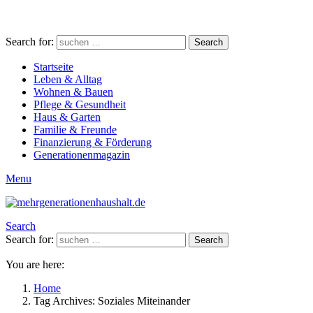
Search for:
Search
Startseite
Leben & Alltag
Wohnen & Bauen
Pflege & Gesundheit
Haus & Garten
Familie & Freunde
Finanzierung & Förderung
Generationenmagazin
Menu
Search
Search for:
Search
You are here:
Home
Tag Archives: Soziales Miteinander