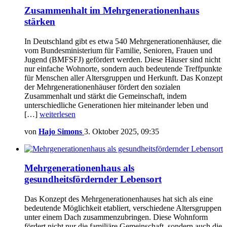
Zusammenhalt im Mehrgenerationenhaus
stärken
In Deutschland gibt es etwa 540 Mehrgenerationenhäuser, die
vom Bundesministerium für Familie, Senioren, Frauen und
Jugend (BMFSFJ) gefördert werden. Diese Häuser sind nicht
nur einfache Wohnorte, sondern auch bedeutende Treffpunkte
für Menschen aller Altersgruppen und Herkunft. Das Konzept
der Mehrgenerationenhäuser fördert den sozialen
Zusammenhalt und stärkt die Gemeinschaft, indem
unterschiedliche Generationen hier miteinander leben und
[…]
weiterlesen
von
Hajo Simons
3. Oktober 2025, 09:35
Mehrgenerationenhaus als
gesundheitsfördernder Lebensort
Das Konzept des Mehrgenerationenhauses hat sich als eine
bedeutende Möglichkeit etabliert, verschiedene Altersgruppen
unter einem Dach zusammenzubringen. Diese Wohnform
fördert nicht nur die familiäre Gemeinschaft, sondern auch die