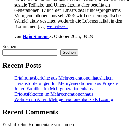
soziale Teilhabe und Unterstützung aller beteiligten
Generationen. Durch den Einsatz des Bundesprogramms
Mehrgenerationenhaus seit 2006 wird der demografische
Wandel aktiv gestaltet, wodurch die Lebensqualität in den
Kommunen […]
weiterlesen
von
Hajo Simons
3. Oktober 2025, 09:29
Suchen
Suchen
Recent Posts
Erfahrungsberichte aus Mehrgenerationenhaushalten
Herausforderungen für Mehrgenerationenhaus-Projekte
Junge Familien im Mehrgenerationenhaus
Erfolgsfaktoren im Mehrgenerationenhaus
Wohnen im Alter: Mehrgenerationenhaus als Lösung
Recent Comments
Es sind keine Kommentare vorhanden.