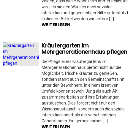
zeigen, dass diese Wohnform immer beliebter
wird, da sie den Wunsch nach sozialer
Interaktion und gegenseitiger Hilfe unterstützt.
In diesem Artikel werden wir tiefere […]
WEITERLESEN
Kräutergarten im
Mehrgenerationenhaus pflegen
Die Pflege eines Kräutergartens im
Mehrgenerationenhaus bietet nicht nur die
Möglichkeit, frische Kräuter zu genießen,
sondern stärkt auch den Gemeinschaftssinn
unter den Bewohnern. In einem kreativen
Umfeld können sowohl Jung als auch Alt
zusammenarbeiten und ihre Erfahrungen
austauschen. Dies fördert nicht nur den
Wissensaustausch, sondern auch die soziale
Interaktion innerhalb der verschiedenen
Generationen. Ein gemeinsamer […]
WEITERLESEN