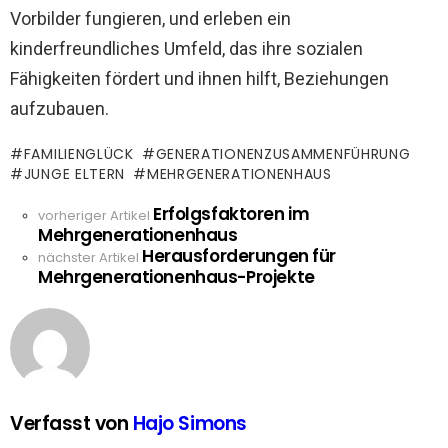
Vorbilder fungieren, und erleben ein
kinderfreundliches Umfeld, das ihre sozialen
Fähigkeiten fördert und ihnen hilft, Beziehungen
aufzubauen.
FAMILIENGLÜCK
GENERATIONENZUSAMMENFÜHRUNG
JUNGE ELTERN
MEHRGENERATIONENHAUS
Erfolgsfaktoren im
See
vorheriger Artikel
Mehrgenerationenhaus
more
Herausforderungen für
nächster Artikel
Mehrgenerationenhaus-Projekte
Verfasst von
Hajo Simons