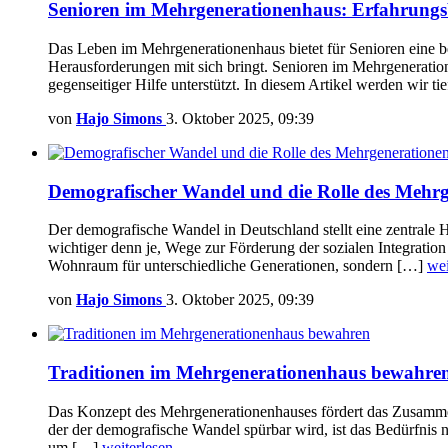
Senioren im Mehrgenerationenhaus: Erfahrungs
Das Leben im Mehrgenerationenhaus bietet für Senioren eine be
Herausforderungen mit sich bringt. Senioren im Mehrgeneratio
gegenseitiger Hilfe unterstützt. In diesem Artikel werden wir t
von
Hajo Simons
3. Oktober 2025, 09:39
Demografischer Wandel und die Rolle des Mehr
Der demografische Wandel in Deutschland stellt eine zentrale H
wichtiger denn je, Wege zur Förderung der sozialen Integratio
Wohnraum für unterschiedliche Generationen, sondern […]
wei
von
Hajo Simons
3. Oktober 2025, 09:39
Traditionen im Mehrgenerationenhaus bewahre
Das Konzept des Mehrgenerationenhauses fördert das Zusammen
der der demografische Wandel spürbar wird, ist das Bedürfnis 
um […]
weiterlesen