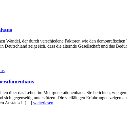
nhaus
lichen Wandel, der durch verschiedene Faktoren wie den demografischen 
in Deutschland zeigt sich, dass die alternde Gesellschaft und das Bed
nerationenhaus
chten über das Leben im Mehrgenerationenhaus. Sie berichten, wie gem
ch gegenseitig unterstützen. Die vielfältigen Erfahrungen zeigen auf
den Austausch […]
weiterlesen