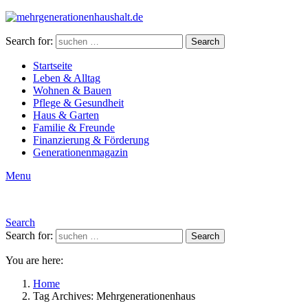
Search for:
Search
Startseite
Leben & Alltag
Wohnen & Bauen
Pflege & Gesundheit
Haus & Garten
Familie & Freunde
Finanzierung & Förderung
Generationenmagazin
Menu
Search
Search for:
Search
You are here:
Home
Tag Archives: Mehrgenerationenhaus