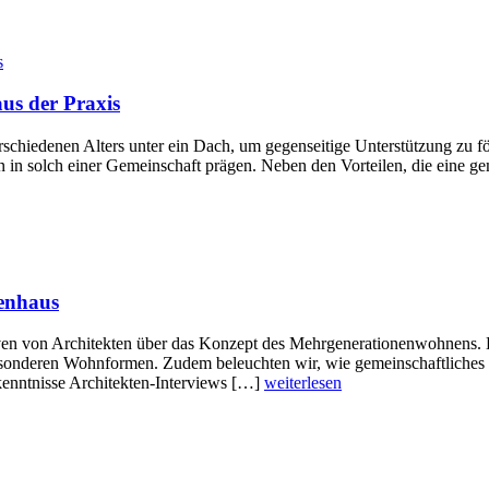
us der Praxis
hiedenen Alters unter ein Dach, um gegenseitige Unterstützung zu fö
in solch einer Gemeinschaft prägen. Neben den Vorteilen, die eine 
nenhaus
iven von Architekten über das Konzept des Mehrgenerationenwohnens. Di
besonderen Wohnformen. Zudem beleuchten wir, wie gemeinschaftliches
enntnisse Architekten-Interviews […]
weiterlesen