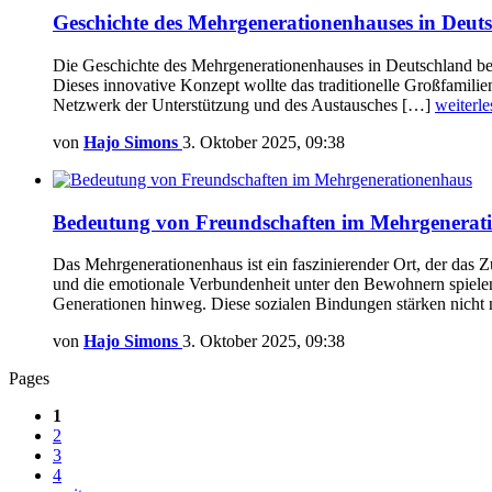
Geschichte des Mehrgenerationenhauses in Deut
Die Geschichte des Mehrgenerationenhauses in Deutschland beg
Dieses innovative Konzept wollte das traditionelle Großfamili
Netzwerk der Unterstützung und des Austausches […]
weiterle
von
Hajo Simons
3. Oktober 2025, 09:38
Bedeutung von Freundschaften im Mehrgenerat
Das Mehrgenerationenhaus ist ein faszinierender Ort, der das Zu
und die emotionale Verbundenheit unter den Bewohnern spielen
Generationen hinweg. Diese sozialen Bindungen stärken nicht
von
Hajo Simons
3. Oktober 2025, 09:38
Pages
1
2
3
4