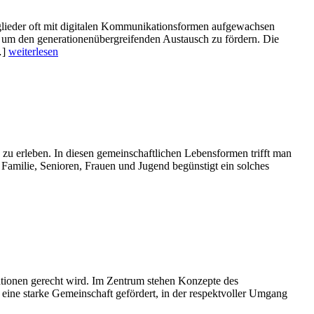
glieder oft mit digitalen Kommunikationsformen aufgewachsen
n, um den generationenübergreifenden Austausch zu fördern. Die
…]
weiterlesen
 zu erleben. In diesen gemeinschaftlichen Lebensformen trifft man
amilie, Senioren, Frauen und Jugend begünstigt ein solches
ationen gerecht wird. Im Zentrum stehen Konzepte des
eine starke Gemeinschaft gefördert, in der respektvoller Umgang