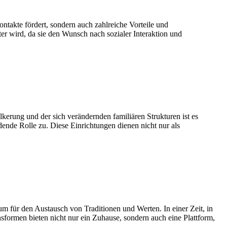
takte fördert, sondern auch zahlreiche Vorteile und
r wird, da sie den Wunsch nach sozialer Interaktion und
lkerung und der sich verändernden familiären Strukturen ist es
ende Rolle zu. Diese Einrichtungen dienen nicht nur als
für den Austausch von Traditionen und Werten. In einer Zeit, in
sformen bieten nicht nur ein Zuhause, sondern auch eine Plattform,