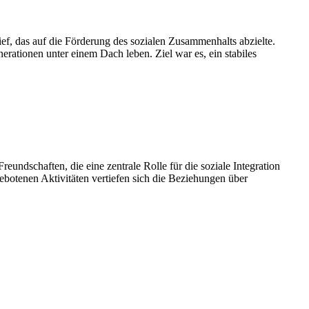
f, das auf die Förderung des sozialen Zusammenhalts abzielte.
rationen unter einem Dach leben. Ziel war es, ein stabiles
eundschaften, die eine zentrale Rolle für die soziale Integration
botenen Aktivitäten vertiefen sich die Beziehungen über