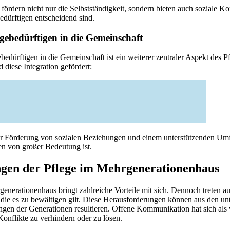
 fördern nicht nur die Selbstständigkeit, sondern bieten auch soziale Kon
dürftigen entscheidend sind.
egebedürftigen in die Gemeinschaft
ebedürftigen in die Gemeinschaft ist ein weiterer zentraler Aspekt des 
diese Integration gefördert:
zur Förderung von sozialen Beziehungen und einem unterstützenden Umfe
en von großer Bedeutung ist.
gen der Pflege im Mehrgenerationenhaus
nerationenhaus bringt zahlreiche Vorteile mit sich. Dennoch treten a
 die es zu bewältigen gilt. Diese Herausforderungen können aus den un
gen der Generationen resultieren. Offene Kommunikation hat sich als 
Konflikte zu verhindern oder zu lösen.