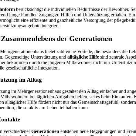
hnform
berücksichtigt die individuellen Bedürfnisse der Bewohner. Se
nd junge Familien Zugang zu Hilfen und Unterstützung erhalten. Ein
rmöglicht eine effiziente und ganzheitliche Versorgung der pflegebedü
erstützungsangebote integriert.
es Zusammenlebens der Generationen
Mehrgenerationenhaus bietet zahlreiche Vorteile, die besonders die Lebe
en. Gegenseitige Unterstützung und
alltägliche Hilfe
sind zentrale Aspe
ner bekommen durch die jüngeren Mitbewohner nicht nur Unterstützun
le gesellschaftliche Integration.
tützung im Alltag
tzung im Mehrgenerationenhaus gestaltet den Alltag einfacher und ang
Mitbewohnern bei täglichen Aufgaben helfen, sei es beim Einkaufen,
n alltäglicher Hilfe fördert nicht nur das Gemeinschaftsgefühl, sondern
neration, die so aktiv am Leben teilhaben kann.
Kontakte
n verschiedener
Generationen
entstehen neue Begegnungen und Freun