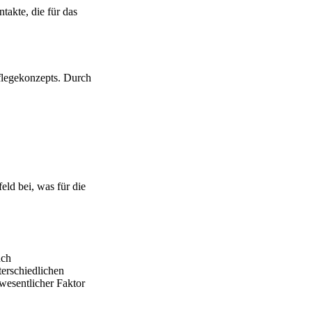
takte, die für das
Pflegekonzepts. Durch
ld bei, was für die
uch
terschiedlichen
wesentlicher Faktor