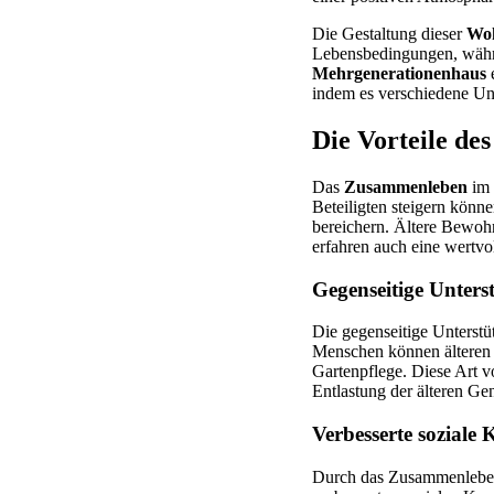
Die Gestaltung dieser
Wo
Lebensbedingungen, währe
Mehrgenerationenhaus
e
indem es verschiedene Unt
Die Vorteile d
Das
Zusammenleben
im 
Beteiligten steigern könn
bereichern. Ältere Bewoh
erfahren auch eine wertvol
Gegenseitige Unters
Die gegenseitige Unterstü
Menschen können älteren 
Gartenpflege. Diese Art vo
Entlastung der älteren Ge
Verbesserte soziale 
Durch das Zusammenlebe