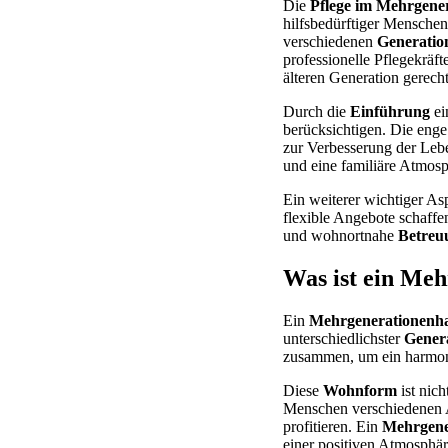
Die
Pflege im Mehrgene
hilfsbedürftiger Menschen
verschiedenen
Generatio
professionelle Pflegekräf
älteren Generation gerecht
Durch die
Einführung
ei
berücksichtigen. Die enge
zur Verbesserung der Leb
und eine familiäre Atmosp
Ein weiterer wichtiger As
flexible Angebote schaffe
und wohnortnahe
Betreu
Was ist ein Me
Ein
Mehrgenerationenh
unterschiedlichster
Gener
zusammen, um ein harmoni
Diese
Wohnform
ist nich
Menschen verschiedenen 
profitieren. Ein
Mehrgene
einer positiven Atmosphäre