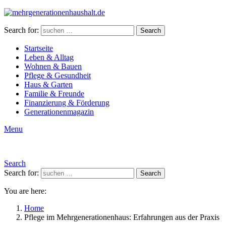
Search for:
Search
Startseite
Leben & Alltag
Wohnen & Bauen
Pflege & Gesundheit
Haus & Garten
Familie & Freunde
Finanzierung & Förderung
Generationenmagazin
Menu
Search
Search for:
Search
You are here:
Home
Pflege im Mehrgenerationenhaus: Erfahrungen aus der Praxis