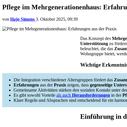
Pflege im Mehrgenerationenhaus: Erfahru
von
Hajo Simons
3. Oktober 2025, 09:39
Das Konzept des
Mehrge
Unterstützung
zu fördern
beleuchtet, die das
Zusam
Wohngruppe bietet, werd
Wichtige Erkenntni
Die Integration verschiedener Altersgruppen fördert das
Zusam
Erfahrungen
aus der
Praxis
zeigen, dass
gegenseitige Unter
Gemeinsame Aktivitäten stärken den sozialen Kontakt unter d
Es gibt sowohl Vorteile
als auch
Herausforderungen
in der
Pf
Klare Regeln und Absprachen sind entscheidend für ein harmo
Einführung in 