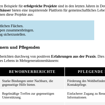
en Beispiele für
erfolgreiche Projekte
sind in den letzten Jahren in De
nhäuser
bieten eine inspirierende Plattform für gemeinschaftliches Leb
en diese Projekte aus:
tlichen Flächen.
uppen zusammenbringen.
 sicherzustellen.
nern und Pflegenden
berichten durchweg von positiven
Erfahrungen aus der Praxis
. Dies
es Lebens in Mehrgenerationenhäusern:
BEWOHNERBERICHTE
PFLEGENDE 
Starke Bindungen unter Nachbarn, die
Förderung des Wohlbefinden
gegenseitige Hilfe bieten.
Kontaktpflege.
Regelmäßige Treffen zur gegenseitigen
Einfacherer Zugang zu Ress
Unterstützung.
Informationen.