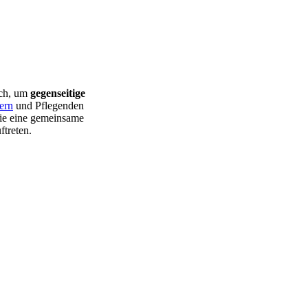
ach, um
gegenseitige
ern
und Pflegenden
die eine gemeinsame
ftreten.