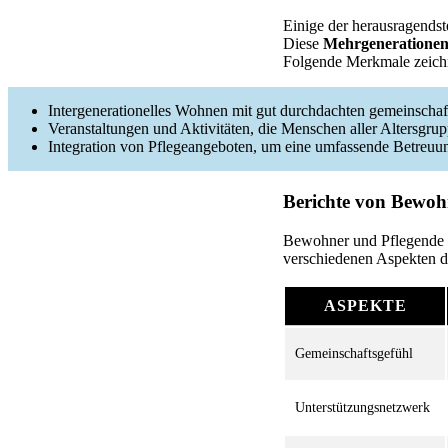
Einige der herausragendst
Diese
Mehrgeneratione
Folgende Merkmale zeichn
Intergenerationelles Wohnen mit gut durchdachten gemeinschaf
Veranstaltungen und Aktivitäten, die Menschen aller Altersgr
Integration von Pflegeangeboten, um eine umfassende Betreuung
Berichte von Bewoh
Bewohner und Pflegende 
verschiedenen Aspekten d
ASPEKTE
Gemeinschaftsgefühl
Unterstützungsnetzwerk