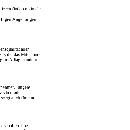
nioren finden optimale
rftigen Angehörigen,
nsqualität aller
kte, die das Miteinander
g im Alltag, sondern
enehmer. Jüngere
 Kochen oder
 sorgt auch für eine
dschaften. Die