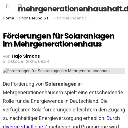
Menu
You are here:
Home
Finanzierung & Förderung
Förderungen für Solaranlagen im Mehrgenerationenhaus
Förderungen für Solaranlagen
im Mehrgenerationenhaus
von
Hajo Simons
3. Oktober 2025, 09:34
Die Förderung von
Solaranlagen
in
Mehrgenerationenhäusern spielt eine entscheidende
Rolle für die Energiewende in Deutschland. Die
verfügbaren Solarförderungen erleichtern den Zugang
zu nachhaltiger Energieversorgung erheblich.
Durch
diverse staatliche
Zuschüsse und Programme wird