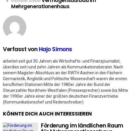
Vermögensaufbau im
nächster Artikel
Mehrgenerationenhaus
Verfasst von
Hajo Simons
arbeitet seit gut 30 Jahren als Wirtschafts- und Finanzjournalist,
überdies seit rund zehn Jahren als Kommunikationsberater. Nach
seinem Magister-Abschluss an der RWTH Aachen in den Fächern
Germanistik, Anglistik und Politische Wissenschaft waren die ersten
beruflichen Stationen Mitte der 1980er Jahre der Bund der
Steuerzahler Nordrhein-Westfalen (Pressesprecher) sowie bis Mitte
der 1990er Jahre einer der größten deutschen Finanzvertriebe
(Kommunikationschef und Redenschreiber)
KÖNNTE DICH AUCH INTERESSIEREN
Förderung im ländlichen Raum