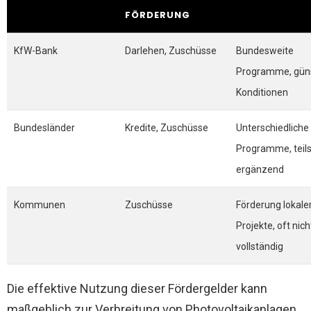
FÖRDERUNG
KfW-Bank
Darlehen, Zuschüsse
Bundesweite
Programme, gün
Konditionen
Bundesländer
Kredite, Zuschüsse
Unterschiedliche
Programme, teil
ergänzend
Kommunen
Zuschüsse
Förderung lokale
Projekte, oft nich
vollständig
Die effektive Nutzung dieser Fördergelder kann
maßgeblich zur Verbreitung von Photovoltaikanlagen