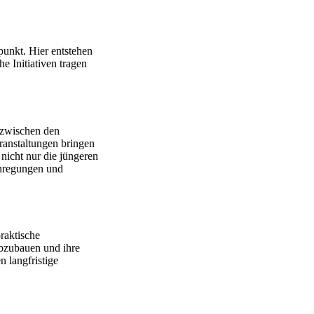
punkt. Hier entstehen
e Initiativen tragen
 zwischen den
ranstaltungen bringen
nicht nur die jüngeren
Anregungen und
raktische
abzubauen und ihre
n langfristige