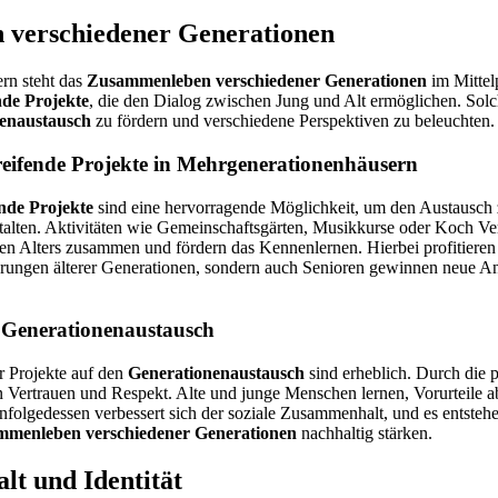
verschiedener Generationen
rn steht das
Zusammenleben verschiedener Generationen
im Mittel
nde Projekte
, die den Dialog zwischen Jung und Alt ermöglichen. Solch
enaustausch
zu fördern und verschiedene Perspektiven zu beleuchten.
eifende Projekte in Mehrgenerationenhäusern
nde Projekte
sind eine hervorragende Möglichkeit, um den Austausch
talten. Aktivitäten wie Gemeinschaftsgärten, Musikkurse oder Koch Ve
n Alters zusammen und fördern das Kennenlernen. Hierbei profitieren 
rungen älterer Generationen, sondern auch Senioren gewinnen neue 
 Generationenaustausch
 Projekte auf den
Generationenaustausch
sind erheblich. Durch die p
 Vertrauen und Respekt. Alte und junge Menschen lernen, Vorurteile 
nfolgedessen verbessert sich der soziale Zusammenhalt, und es entstehe
menleben verschiedener Generationen
nachhaltig stärken.
alt und Identität