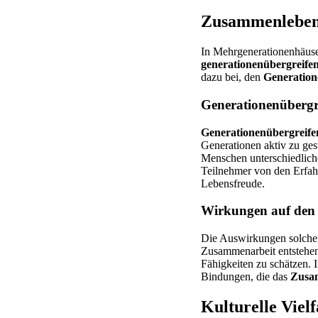
Zusammenleben 
In Mehrgenerationenhäuse
generationenübergreife
dazu bei, den
Generation
Generationenübergr
Generationenübergreife
Generationen aktiv zu ges
Menschen unterschiedliche
Teilnehmer von den Erfah
Lebensfreude.
Wirkungen auf den
Die Auswirkungen solcher
Zusammenarbeit entstehen
Fähigkeiten zu schätzen. I
Bindungen, die das
Zusam
Kulturelle Vielf