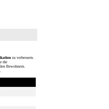
ikation
zu verbessern.
r die
 den Bewohnern.
.
.