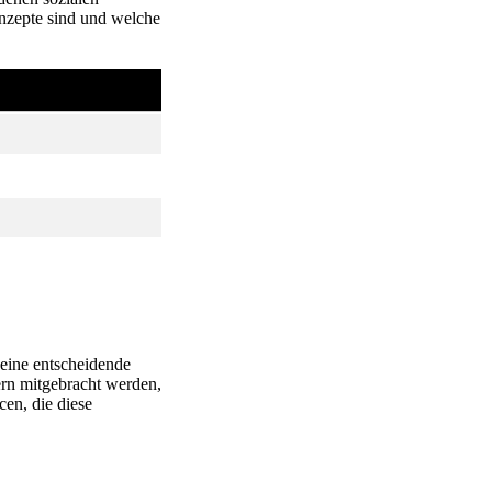
Konzepte sind und welche
eine entscheidende
ern mitgebracht werden,
en, die diese