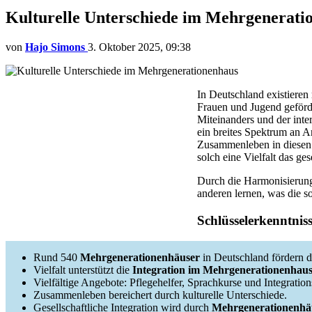
Kulturelle Unterschiede im Mehrgenerati
von
Hajo Simons
3. Oktober 2025, 09:38
In Deutschland existiere
Frauen und Jugend geförde
Miteinanders und der int
ein breites Spektrum an A
Zusammenleben in diesen 
solch eine Vielfalt das ge
Durch die Harmonisierung
anderen lernen, was die s
Schlüsselerkenntnis
Rund 540
Mehrgenerationenhäuser
in Deutschland fördern d
Vielfalt unterstützt die
Integration im Mehrgenerationenhau
Vielfältige Angebote: Pflegehelfer, Sprachkurse und Integrations
Zusammenleben bereichert durch kulturelle Unterschiede.
Gesellschaftliche Integration wird durch
Mehrgenerationenhä