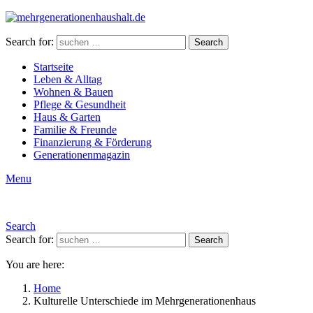
Search for:
Search
Startseite
Leben & Alltag
Wohnen & Bauen
Pflege & Gesundheit
Haus & Garten
Familie & Freunde
Finanzierung & Förderung
Generationenmagazin
Menu
Search
Search for:
Search
You are here:
Home
Kulturelle Unterschiede im Mehrgenerationenhaus