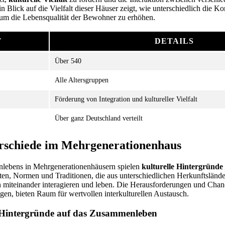
n Blick auf die Vielfalt dieser Häuser zeigt, wie unterschiedlich die 
 um die Lebensqualität der Bewohner zu erhöhen.
T
DETAILS
Über 540
Alle Altersgruppen
Förderung von Integration und kultureller Vielfalt
Über ganz Deutschland verteilt
erschiede im Mehrgenerationenhaus
lebens in Mehrgenerationenhäusern spielen
kulturelle Hintergründe
rten, Normen und Traditionen, die aus unterschiedlichen Herkunftsländ
 miteinander interagieren und leben. Die Herausforderungen und Chanc
ngen, bieten Raum für wertvollen interkulturellen Austausch.
er Hintergründe auf das Zusammenleben