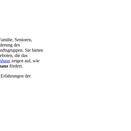
amilie, Senioren,
rderung des
nftsgruppen. Sie bieten
eboten, die das
enhaus
zeigen auf, wie
haus
fördert.
 Erfahrungen der