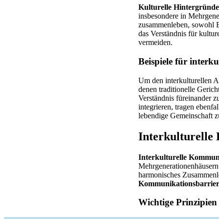
Kulturelle Hintergründe
insbesondere in Mehrgene
zusammenleben, sowohl Be
das Verständnis für kultu
vermeiden.
Beispiele für interk
Um den interkulturellen A
denen traditionelle Gerich
Verständnis füreinander z
integrieren, tragen ebenfa
lebendige Gemeinschaft z
Interkulturell
Interkulturelle Kommun
Mehrgenerationenhäusern.
harmonisches Zusammenlebe
Kommunikationsbarrie
Wichtige Prinzipien