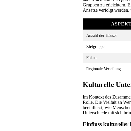
Gruppen zu erleichtern. Ei
Ansätze verfolgt werden,
ASPEK
Anzahl der Häuser
Zielgruppen
Fokus
Regionale Verteilung
Kulturelle Unt
Im Kontext des Zusammen
Rolle. Die Vielfalt an We
beeinflusst, wie Menschen
Unterschiede mit sich bri
Einfluss kulturell