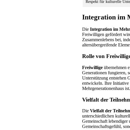
Respekt für kulturelle Unt
Integration im
Die
Integration im Meh
Freiwilligen gefördert wi
Zusammenlebens bei, inde
altersübergreifende Eleme
Rolle von Freiwillig
Freiwillige
übernehmen ein
Generationen fungieren, 
Unterstützung entstehen G
entwickeln. Ihre Initiati
Mehrgenerationenhaus ist
Vielfalt der Teiln
Die
Vielfalt der Teilne
unterschiedlichen kulture
Gemeinschaft lebendiger u
Gemeinschaftsgefühl, son