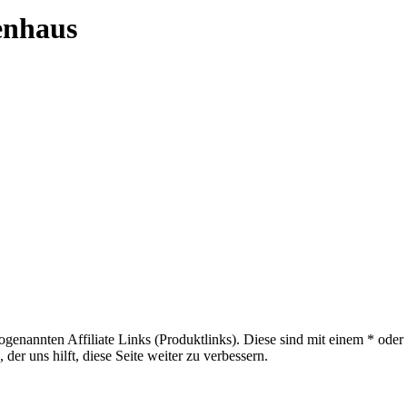
enhaus
sogenannten Affiliate Links (Produktlinks). Diese sind mit einem * od
er uns hilft, diese Seite weiter zu verbessern.