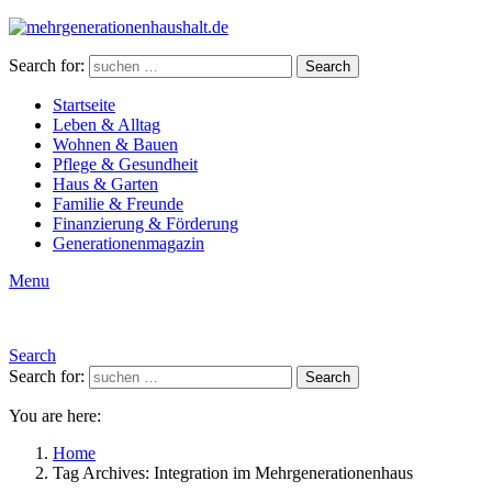
Search for:
Search
Startseite
Leben & Alltag
Wohnen & Bauen
Pflege & Gesundheit
Haus & Garten
Familie & Freunde
Finanzierung & Förderung
Generationenmagazin
Menu
Search
Search for:
Search
You are here:
Home
Tag Archives: Integration im Mehrgenerationenhaus