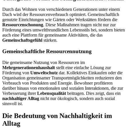
Durch das Wohnen von verschiedenen Generationen unter einem
Dach wird der Ressourcenverbrauch optimiert. Gemeinschaftlich
genutzte Einrichtungen wie Gärten oder Werkstätten fördern die
Ressourcenschonung
. Diese Maßnahmen tragen nicht nur zur
Förderung eines umweltfreundlichen Lebensstils bei, sondern bieten
auch eine Plattform für gemeinsame Aktivitäten, die das
Gemeinschaftsgefühl
stärken.
Gemeinschaftliche Ressourcennutzung
Die gemeinsame Nutzung von Ressourcen im
Mehrgenerationenhaushalt
stellt eine einfache Lösung zur
Förderung von
Umweltschutz
dar. Kollektives Einkaufen oder die
Organisation gemeinsamer Transportmöglichkeiten reduzieren den
Verbrauch von Produkten und Energie. Bewohner profitieren
darüber hinaus von emotionalen und sozialen Interaktionen, die zur
Verbesserung ihrer
Lebensqualität
beitragen. Dies zeigt, dass ein
nachhaltiger Alltag
nicht nur ökologisch, sondern auch sozial
sinnvoll ist.
Die Bedeutung von Nachhaltigkeit im
Alltag