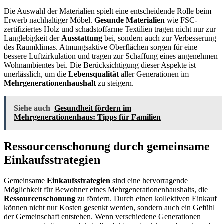
Die Auswahl der Materialien spielt eine entscheidende Rolle beim
Erwerb nachhaltiger Möbel.
Gesunde Materialien
wie FSC-
zertifiziertes Holz und schadstoffarme Textilien tragen nicht nur zur
Langlebigkeit der
Ausstattung
bei, sondern auch zur Verbesserung
des Raumklimas. Atmungsaktive Oberflächen sorgen für eine
bessere Luftzirkulation und tragen zur Schaffung eines angenehmen
Wohnambientes bei. Die Berücksichtigung dieser Aspekte ist
unerlässlich, um die
Lebensqualität
aller Generationen im
Mehrgenerationenhaushalt
zu steigern.
Siehe auch
Gesundheit fördern im
Mehrgenerationenhaus: Tipps für Familien
Ressourcenschonung durch gemeinsame
Einkaufsstrategien
Gemeinsame
Einkaufsstrategien
sind eine hervorragende
Möglichkeit für Bewohner eines Mehrgenerationenhaushalts, die
Ressourcenschonung
zu fördern. Durch einen kollektiven Einkauf
können nicht nur Kosten gesenkt werden, sondern auch ein Gefühl
der Gemeinschaft entstehen. Wenn verschiedene Generationen