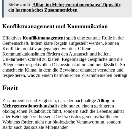
Siehe auch
Alltag im Mehrgenerationenhaus: Tipps für
ein harmonisches Zusammenleben
Konfliktmanagement und Kommunikation
Effektives
Konfliktmanagement
spielt eine zentrale Rolle in der
Gemeinschaft. Indem klare Regeln aufgestellt werden, können
Konflikte proaktiv angegangen werden. Offene
Kommunikationslinien fördern den Austausch und helfen,
Unklarheiten schnell zu klären. Regelmäßige Gespräche und die
Pflege einer respektvollen Diskussionskultur sind unerlässlich. So
entsteht ein Klima, in dem die Bewohner einander verstehen und
respektieren, was zu einem harmonischen Zusammenleben beiträgt.
Fazit
Zusammenfassend zeigt sich, dass der nachhaltige
Alltag
im
Mehrgenerationenhaushalt
nicht nur zu einem geringeren
ökologischen Fußabdruck führt, sondern auch die Lebensqualität
aller Beteiligten verbessert. Die Praxis des gemeinschaftlichen
Wohnens fördert nicht nur ökologische Verantwortung, sondern
stärkt auch das soziale Miteinander.