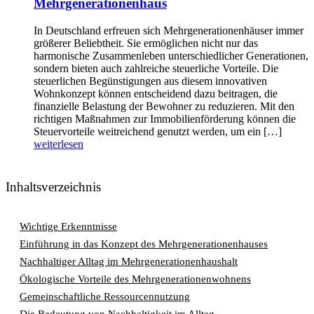
Mehrgenerationenhaus
In Deutschland erfreuen sich Mehrgenerationenhäuser immer
größerer Beliebtheit. Sie ermöglichen nicht nur das
harmonische Zusammenleben unterschiedlicher Generationen,
sondern bieten auch zahlreiche steuerliche Vorteile. Die
steuerlichen Begünstigungen aus diesem innovativen
Wohnkonzept können entscheidend dazu beitragen, die
finanzielle Belastung der Bewohner zu reduzieren. Mit den
richtigen Maßnahmen zur Immobilienförderung können die
Steuervorteile weitreichend genutzt werden, um ein […]
weiterlesen
Inhaltsverzeichnis
Wichtige Erkenntnisse
Einführung in das Konzept des Mehrgenerationenhauses
Nachhaltiger Alltag im Mehrgenerationenhaushalt
Ökologische Vorteile des Mehrgenerationenwohnens
Gemeinschaftliche Ressourcennutzung
Die Bedeutung von Nachhaltigkeit im Alltag