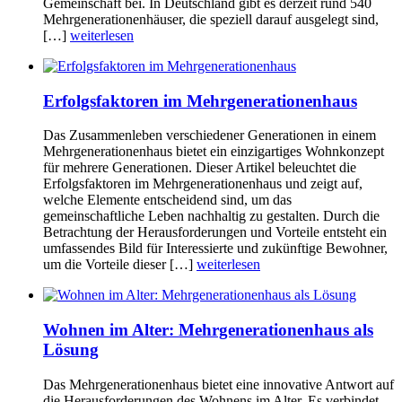
Gemeinschaft bei. In Deutschland gibt es derzeit rund 540
Mehrgenerationenhäuser, die speziell darauf ausgelegt sind,
[…]
weiterlesen
Erfolgsfaktoren im Mehrgenerationenhaus
Das Zusammenleben verschiedener Generationen in einem
Mehrgenerationenhaus bietet ein einzigartiges Wohnkonzept
für mehrere Generationen. Dieser Artikel beleuchtet die
Erfolgsfaktoren im Mehrgenerationenhaus und zeigt auf,
welche Elemente entscheidend sind, um das
gemeinschaftliche Leben nachhaltig zu gestalten. Durch die
Betrachtung der Herausforderungen und Vorteile entsteht ein
umfassendes Bild für Interessierte und zukünftige Bewohner,
um die Vorteile dieser […]
weiterlesen
Wohnen im Alter: Mehrgenerationenhaus als
Lösung
Das Mehrgenerationenhaus bietet eine innovative Antwort auf
die Herausforderungen des Wohnens im Alter. Es verbindet