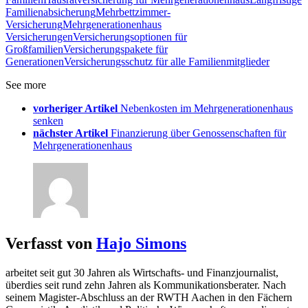
Familienabsicherung
Mehrbettzimmer-
Versicherung
Mehrgenerationenhaus
Versicherungen
Versicherungsoptionen für
Großfamilien
Versicherungspakete für
Generationen
Versicherungsschutz für alle Familienmitglieder
See more
vorheriger Artikel
Nebenkosten im Mehrgenerationenhaus
senken
nächster Artikel
Finanzierung über Genossenschaften für
Mehrgenerationenhaus
Verfasst von
Hajo Simons
arbeitet seit gut 30 Jahren als Wirtschafts- und Finanzjournalist,
überdies seit rund zehn Jahren als Kommunikationsberater. Nach
seinem Magister-Abschluss an der RWTH Aachen in den Fächern