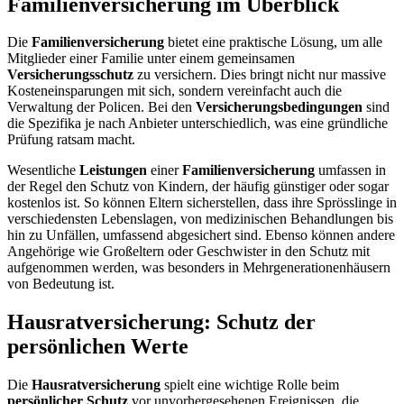
Familienversicherung im Überblick
Die
Familienversicherung
bietet eine praktische Lösung, um alle
Mitglieder einer Familie unter einem gemeinsamen
Versicherungsschutz
zu versichern. Dies bringt nicht nur massive
Kosteneinsparungen mit sich, sondern vereinfacht auch die
Verwaltung der Policen. Bei den
Versicherungsbedingungen
sind
die Spezifika je nach Anbieter unterschiedlich, was eine gründliche
Prüfung ratsam macht.
Wesentliche
Leistungen
einer
Familienversicherung
umfassen in
der Regel den Schutz von Kindern, der häufig günstiger oder sogar
kostenlos ist. So können Eltern sicherstellen, dass ihre Sprösslinge in
verschiedensten Lebenslagen, von medizinischen Behandlungen bis
hin zu Unfällen, umfassend abgesichert sind. Ebenso können andere
Angehörige wie Großeltern oder Geschwister in den Schutz mit
aufgenommen werden, was besonders in Mehrgenerationenhäusern
von Bedeutung ist.
Hausratversicherung: Schutz der
persönlichen Werte
Die
Hausratversicherung
spielt eine wichtige Rolle beim
persönlicher Schutz
vor unvorhergesehenen Ereignissen, die