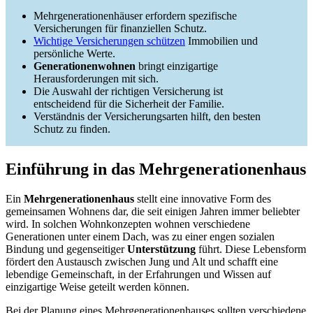
Mehrgenerationenhäuser erfordern spezifische
Versicherungen für finanziellen Schutz.
Wichtige Versicherungen schützen
Immobilien und
persönliche Werte.
Generationenwohnen
bringt einzigartige
Herausforderungen mit sich.
Die Auswahl der richtigen Versicherung ist
entscheidend für die Sicherheit der Familie.
Verständnis der Versicherungsarten hilft, den besten
Schutz zu finden.
Einführung in das Mehrgenerationenhaus
Ein
Mehrgenerationenhaus
stellt eine innovative Form des
gemeinsamen Wohnens dar, die seit einigen Jahren immer beliebter
wird. In solchen Wohnkonzepten wohnen verschiedene
Generationen unter einem Dach, was zu einer engen sozialen
Bindung und gegenseitiger
Unterstützung
führt. Diese Lebensform
fördert den Austausch zwischen Jung und Alt und schafft eine
lebendige Gemeinschaft, in der Erfahrungen und Wissen auf
einzigartige Weise geteilt werden können.
Bei der Planung eines Mehrgenerationenhauses sollten verschiedene