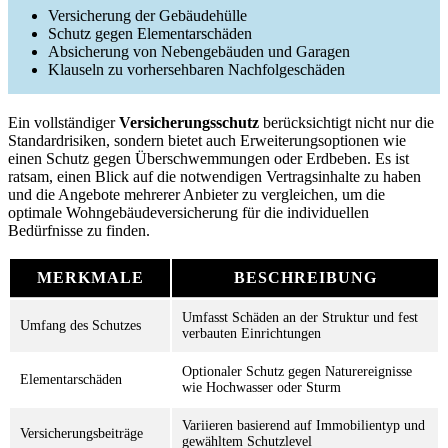
Versicherung der Gebäudehülle
Schutz gegen Elementarschäden
Absicherung von Nebengebäuden und Garagen
Klauseln zu vorhersehbaren Nachfolgeschäden
Ein vollständiger
Versicherungsschutz
berücksichtigt nicht nur die
Standardrisiken, sondern bietet auch Erweiterungsoptionen wie
einen Schutz gegen Überschwemmungen oder Erdbeben. Es ist
ratsam, einen Blick auf die notwendigen Vertragsinhalte zu haben
und die Angebote mehrerer Anbieter zu vergleichen, um die
optimale Wohngebäudeversicherung für die individuellen
Bedürfnisse zu finden.
MERKMALE
BESCHREIBUNG
Umfasst Schäden an der Struktur und fest
Umfang des Schutzes
verbauten Einrichtungen
Optionaler Schutz gegen Naturereignisse
Elementarschäden
wie Hochwasser oder Sturm
Variieren basierend auf Immobilientyp und
Versicherungsbeiträge
gewähltem Schutzlevel