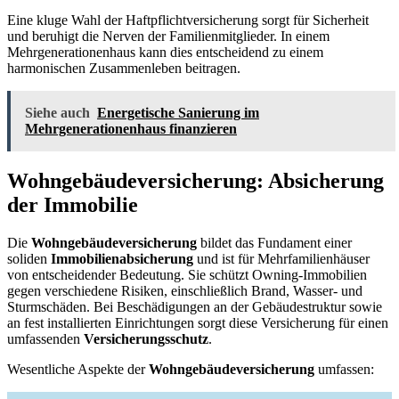
Eine kluge Wahl der Haftpflichtversicherung sorgt für Sicherheit
und beruhigt die Nerven der Familienmitglieder. In einem
Mehrgenerationenhaus kann dies entscheidend zu einem
harmonischen Zusammenleben beitragen.
Siehe auch
Energetische Sanierung im
Mehrgenerationenhaus finanzieren
Wohngebäudeversicherung: Absicherung
der Immobilie
Die
Wohngebäudeversicherung
bildet das Fundament einer
soliden
Immobilienabsicherung
und ist für Mehrfamilienhäuser
von entscheidender Bedeutung. Sie schützt Owning-Immobilien
gegen verschiedene Risiken, einschließlich Brand, Wasser- und
Sturmschäden. Bei Beschädigungen an der Gebäudestruktur sowie
an fest installierten Einrichtungen sorgt diese Versicherung für einen
umfassenden
Versicherungsschutz
.
Wesentliche Aspekte der
Wohngebäudeversicherung
umfassen: