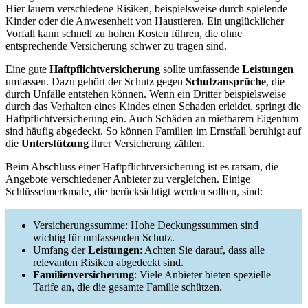
Hier lauern verschiedene Risiken, beispielsweise durch spielende
Kinder oder die Anwesenheit von Haustieren. Ein unglücklicher
Vorfall kann schnell zu hohen Kosten führen, die ohne
entsprechende Versicherung schwer zu tragen sind.
Eine gute
Haftpflichtversicherung
sollte umfassende
Leistungen
umfassen. Dazu gehört der Schutz gegen
Schutzansprüche
, die
durch Unfälle entstehen können. Wenn ein Dritter beispielsweise
durch das Verhalten eines Kindes einen Schaden erleidet, springt die
Haftpflichtversicherung ein. Auch Schäden an mietbarem Eigentum
sind häufig abgedeckt. So können Familien im Ernstfall beruhigt auf
die
Unterstützung
ihrer Versicherung zählen.
Beim Abschluss einer Haftpflichtversicherung ist es ratsam, die
Angebote verschiedener Anbieter zu vergleichen. Einige
Schlüsselmerkmale, die berücksichtigt werden sollten, sind:
Versicherungssumme: Hohe Deckungssummen sind
wichtig für umfassenden Schutz.
Umfang der
Leistungen
: Achten Sie darauf, dass alle
relevanten Risiken abgedeckt sind.
Familienversicherung
: Viele Anbieter bieten spezielle
Tarife an, die die gesamte Familie schützen.