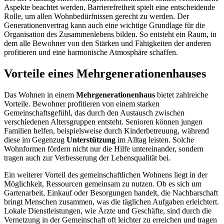
Aspekte beachtet werden. Barrierefreiheit spielt eine entscheidende
Rolle, um allen Wohnbedürfnissen gerecht zu werden. Der
Generationenvertrag kann auch eine wichtige Grundlage für die
Organisation des Zusammenlebens bilden. So entsteht ein Raum, in
dem alle Bewohner von den Stärken und Fähigkeiten der anderen
profitieren und eine harmonische Atmosphäre schaffen.
Vorteile eines Mehrgenerationenhauses
Das Wohnen in einem
Mehrgenerationenhaus
bietet zahlreiche
Vorteile. Bewohner profitieren von einem starken
Gemeinschaftsgefühl, das durch den Austausch zwischen
verschiedenen Altersgruppen entsteht. Senioren können jungen
Familien helfen, beispielsweise durch Kinderbetreuung, während
diese im Gegenzug
Unterstützung
im Alltag leisten. Solche
Wohnformen fördern nicht nur die Hilfe untereinander, sondern
tragen auch zur Verbesserung der Lebensqualität bei.
Ein weiterer Vorteil des gemeinschaftlichen Wohnens liegt in der
Möglichkeit, Ressourcen gemeinsam zu nutzen. Ob es sich um
Gartenarbeit, Einkauf oder Besorgungen handelt, die Nachbarschaft
bringt Menschen zusammen, was die täglichen Aufgaben erleichtert.
Lokale Dienstleistungen, wie Ärzte und Geschäfte, sind durch die
Vernetzung in der Gemeinschaft oft leichter zu erreichen und tragen