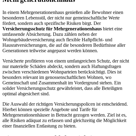
In einem Mehrgenerationenhaus genießen alle Bewohner einen
besonderen Lebensstil, der nicht nur gemeinschaftliche Werte
fördert, sondern auch spezifische Risiken birgt. Der
Versicherungsschutz für Mehrgenerationenhaus
bietet eine
umfassende Absicherung. Dazu zählen neben der
Wohngebäudeversicherung auch flexible Haftpflicht- und
Hausratversicherungen, die auf die besonderen Bedürfnisse aller
Generationen teilweise angepasst werden können.
Versicherte profitieren von einem umfangreichen Schutz, der nicht
nur materielle Schäden abdeckt, sondern auch Haftungsfragen
zwischen verschiedenen Wohnparteien berücksichtigt. Dies ist
besonders relevant im genossenschaftlichen Wohnen, wo
Gemeinschaft und Zusammenhalt im Vordergrund stehen. Ein
solider Versicherungsschutz gewährleistet, dass alle Beteiligten
optimal abgesichert sind.
Die Auswahl der richtigen Versicherungspolicen ist entscheidend.
Hierbei können spezielle Angebote und Tarife für
Mehrgenerationenhäuser in Betracht gezogen werden. Ziel ist es,
alle Risiken adäquat zu erfassen und gleichzeitig die Möglichkeit
einer finanziellen Entlastung zu bieten.