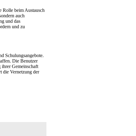
he Rolle beim Austausch
 sondern auch
ung und das
ördern und zu
 und Schulungsangebote.
affen. Die Benutzer
g ihrer Gemeinschaft
rt die Vernetzung der