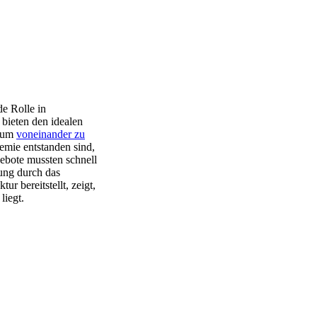
e Rolle in
bieten den idealen
, um
voneinander zu
emie entstanden sind,
ebote mussten schnell
zung durch das
ur bereitstellt, zeigt,
liegt.