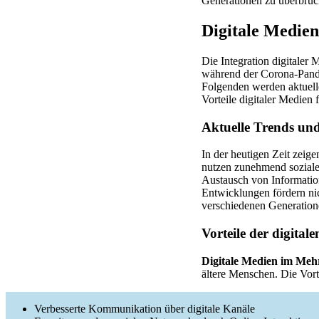
Generationen zu überbrüc
Digitale Medie
Die Integration digitale
während der Corona-Pandem
Folgenden werden aktuell
Vorteile digitaler Medien 
Aktuelle Trends und
In der heutigen Zeit zeig
nutzen zunehmend sozial
Austausch von Informatio
Entwicklungen fördern nic
verschiedenen Generation
Vorteile der digital
Digitale Medien im Meh
ältere Menschen. Die Vortei
Verbesserte Kommunikation über digitale Kanäle