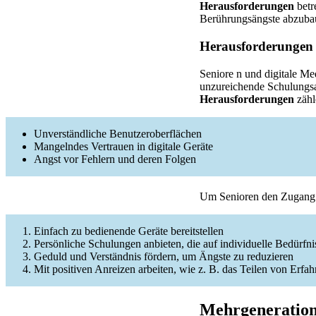
Herausforderungen
betr
Berührungsängste abzubau
Herausforderungen
Seniore n und digitale M
unzureichende Schulungsan
Herausforderungen
zähl
Unverständliche Benutzeroberflächen
Mangelndes Vertrauen in digitale Geräte
Angst vor Fehlern und deren Folgen
Um Senioren den Zugang zu
Einfach zu bedienende Geräte bereitstellen
Persönliche Schulungen anbieten, die auf individuelle Bedürfn
Geduld und Verständnis fördern, um Ängste zu reduzieren
Mit positiven Anreizen arbeiten, wie z. B. das Teilen von Erfa
Mehrgeneratione