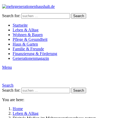
Search for:
Search
Startseite
Leben & Alltag
Wohnen & Bauen
Pflege & Gesundheit
Haus & Garten
Familie & Freunde
Finanzierung & Förderung
Generationenmagazin
Menu
Search
Search for:
Search
You are here:
Home
Leben & Alltag