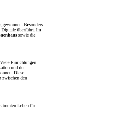
ung gewonnen. Besonders
Digitale überführt. Im
ionenhaus
sowie die
 Viele Einrichtungen
ation und den
wonnen. Diese
ng zwischen den
bestimmten Leben für