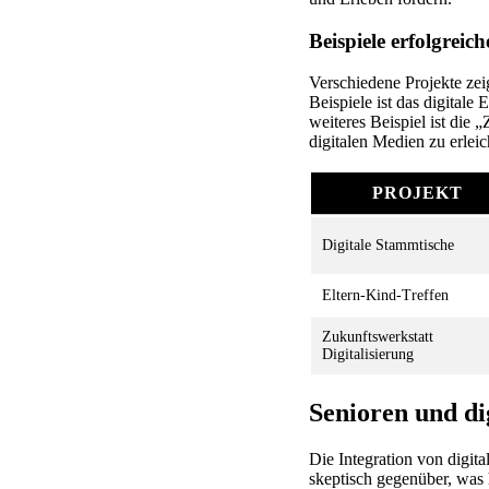
Beispiele erfolgreic
Verschiedene Projekte zeig
Beispiele ist das digitale
weiteres Beispiel ist die 
digitalen Medien zu erleic
PROJEKT
Digitale Stammtische
Eltern-Kind-Treffen
Zukunftswerkstatt
Digitalisierung
Senioren und di
Die Integration von digita
skeptisch gegenüber, was