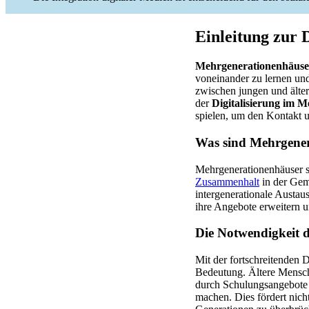
Einleitung zur 
Mehrgenerationenhäuse
voneinander zu lernen und
zwischen jungen und älter
der
Digitalisierung im 
spielen, um den Kontakt u
Was sind Mehrgene
Mehrgenerationenhäuser s
Zusammenhalt
in der Geme
intergenerationale Austau
ihre Angebote erweitern 
Die Notwendigkeit d
Mit der fortschreitenden 
Bedeutung. Ältere Mensc
durch Schulungsangebote u
machen. Dies fördert nich