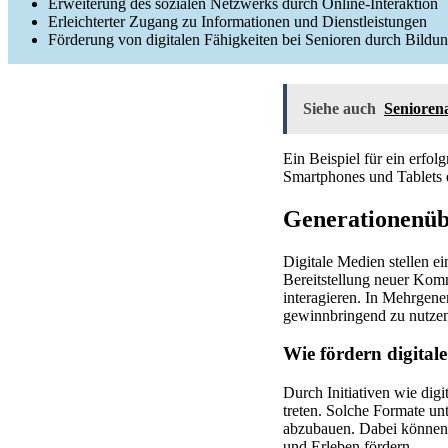
Erweiterung des sozialen Netzwerks durch Online-Interaktion
Erleichterter Zugang zu Informationen und Dienstleistungen
Förderung von digitalen Fähigkeiten bei Senioren durch Bildu
Siehe auch
Senioren
Ein Beispiel für ein erfo
Smartphones und Tablets e
Generationenüb
Digitale Medien stellen e
Bereitstellung neuer Kom
interagieren. In Mehrgene
gewinnbringend zu nutze
Wie fördern digital
Durch Initiativen wie di
treten. Solche Formate un
abzubauen. Dabei können
und Erleben fördern.