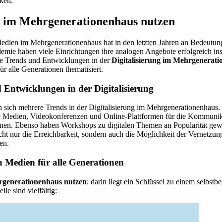
ken.
n im Mehrgenerationenhaus nutzen
r Medien im Mehrgenerationenhaus hat in den letzten Jahren an Bedeut
ie haben viele Einrichtungen ihre analogen Angebote erfolgreich ins 
e Trends und Entwicklungen in der
Digitalisierung im Mehrgenerat
für alle Generationen thematisiert.
 Entwicklungen in der Digitalisierung
en sich mehrere Trends in der Digitalisierung im Mehrgenerationenhaus.
e Medien, Videokonferenzen und Online-Plattformen für die Kommunik
nen. Ebenso haben Workshops zu digitalen Themen an Popularität ge
ht nur die Erreichbarkeit, sondern auch die Möglichkeit der Vernetzu
en.
en Medien für alle Generationen
rgenerationenhaus nutzen
; darin liegt ein Schlüssel zu einem selbst
le sind vielfältig: