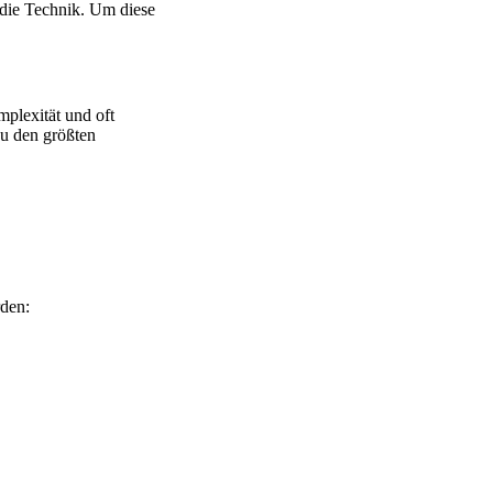
 die Technik. Um diese
plexität und oft
Zu den größten
rden: