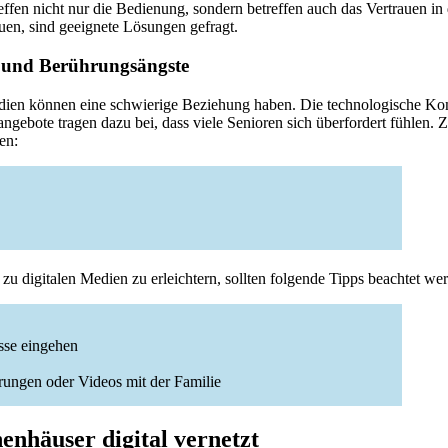
effen nicht nur die Bedienung, sondern betreffen auch das Vertrauen in
en, sind geeignete Lösungen gefragt.
 und Berührungsängste
edien können eine schwierige Beziehung haben. Die technologische Kom
gebote tragen dazu bei, dass viele Senioren sich überfordert fühlen. 
en:
 digitalen Medien zu erleichtern, sollten folgende Tipps beachtet we
isse eingehen
hrungen oder Videos mit der Familie
nhäuser digital vernetzt