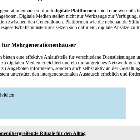
generationenhäusern durch
digitale Plattformen
spielt eine wesentlic
geboten. Digitale Medien stellen nicht nur Werkzeuge zur Verfügung,
tion zwischen den Generationen. Plattformen wie die nebenan.de Stift
sgesellschaftsministeriums setzen sich dafür ein, digitale Ansätze zu f
n für Mehrgenerationenhäuser
en bieten eine effektive Anlaufstelle für verschiedene Dienstleistungen
zu digitalen Medien erleichtert und ein umfangreiches Netzwerk gesch
r zu Angeboten informieren, sondern auch selbst aktiv an der Gestaltun
stem unterstützt den intergenerationalen Austausch erheblich und förde
ivitäten
nenübergreifende Rituale für den Alltag