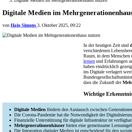
Digitale Medien im Mehrgenerationenhaus nutzen
Digitale Medien im Mehrgenerationenhaus
von
Hajo Simons
3. Oktober 2025, 09:22
In der heutigen Zeit sind
d
verschiedenen Lebensbere
Raum, in dem Menschen u
lernen
und Erfahrungen a
haben eindrücklich gezeig
ins Digitale verlagert we
Bundesgesellschaftsminister
dass die Zukunft der
Mehr
Wichtige Erkenntni
Digitale Medien
fördern den Austausch zwischen Generatione
Die Corona-Pandemie hat die Notwendigkeit der Digitalisierung
Finanzielle Unterstützung für digitale Infrastruktur ist verfügbar
Mehrgenerationenhäuser
bieten eine gemeinsame Lernumge
Die Integration digitaler Medien ist entscheidend für den sozi