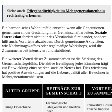
Siehe auch
Pflegebedürftigkeit im Mehrgenerationenhaus
rechtzeitig erkennen
Ein harmonisches Wohnumfeld entsteht, wenn alle Generationen
gemeinsam an der Gestaltung ihrer Gemeinschaft arbeiten.
Soziale
Interaktion
fördert nicht nur das Verständnis füreinander, sondern
hilft auch, Vorurteile abzubauen. Durch gemeinsame Aktivitäten,
wie Nachmittagskaffees oder regelmäßige Workshops, wird die
Zusammenarbeit intensiviert und stabilisiert.
Ein weiterer Vorteil dieser Zusammenarbeit ist die Stärkung des
Gemeinschaftsgefühls. Die aktive Beteiligung jedes Einzelnen trägt
zur Entwicklung eines starken sozialen Netzes bei. Dies wiederum
hat positive Auswirkungen auf die Lebensqualität aller Bewohner in
Mehrgenerationenhäusern.
BEITRÄGE ZUR
VORTEIL
ALTER GRUPPE
GEMEINSCHAFT
ZUSAMME
Technologische
Innovative Lösu
Junge Erwachsene
Fähigkeiten und kreative
frische Impulse
Ideen