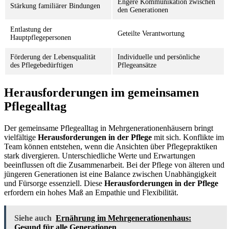
Engere Kommunikation zwischen
Stärkung familiärer Bindungen
den Generationen
Entlastung der
Geteilte Verantwortung
Hauptpflegepersonen
Förderung der Lebensqualität
Individuelle und persönliche
des Pflegebedürftigen
Pflegeansätze
Herausforderungen im gemeinsamen
Pflegealltag
Der gemeinsame Pflegealltag in Mehrgenerationenhäusern bringt
vielfältige
Herausforderungen in der Pflege
mit sich. Konflikte im
Team können entstehen, wenn die Ansichten über Pflegepraktiken
stark divergieren. Unterschiedliche Werte und Erwartungen
beeinflussen oft die Zusammenarbeit. Bei der Pflege von älteren und
jüngeren Generationen ist eine Balance zwischen Unabhängigkeit
und Fürsorge essenziell. Diese
Herausforderungen in der Pflege
erfordern ein hohes Maß an Empathie und Flexibilität.
Siehe auch
Ernährung im Mehrgenerationenhaus:
Gesund für alle Generationen