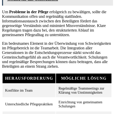
Um
Probleme in der Pflege
erfolgreich zu bewältigen, sollte die
Kommunikation offen und regelmäßig stattfinden.
Informationsaustausch zwischen den Beteiligten fördert das
gegenseitige Verständnis und minimiert Missverständnisse. Klare
Regelungen tragen dazu bei, den strukturierten Ablauf im
gemeinsamen Pflegealltag zu unterstützen.
Ein bedeutsames Element in der Überwindung von Schwierigkeiten
im Pflegebereich ist die Teamarbeit. Die Integration aller
Generationen in die Entscheidungsprozesse stärkt sowohl das
Gemeinschaftsgefühl als auch die Verantwortlichkeit. Schulungen
und regelmäßige Besprechungen können dazu beitragen, dass alle
Beteiligten an einem Strang ziehen.
HERAUSFORDERUNG
MÖGLICHE LÖSUNG
Regelmäßige Teammeetings zur
Konflikte im Team
Klärung von Unstimmigkeiten
Einrichtung von gemeinsamen
Unterschiedliche Pflegepraktiken
Schulungen