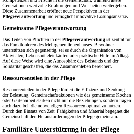
Kompetenzen und Frische in die Gemeinschaft, während ältere
Generationen wertvolle Erfahrungen und Weisheiten weitergeben.
Diese Zusammenarbeit eröffnet neue Perspektiven in der
Pflegeverantwortung
und ermöglicht innovative Lösungsansätze.
Gemeinsame Pflegeverantwortung
Das Teilen von Pflichten in der
Pflegeverantwortung
ist zentral für
das Funktionieren des Mehrgenerationenhauses. Bewohner
unterstützen sich gegenseitig, sei es durch die Organisation von
Aktivitäten, Lebensmitteleinkäufen oder praktische Hilfe im Alltag.
Auf diese Weise wird eine Atmosphäre des Beistands und der
Solidarität geschaffen, die das Zusammenleben bereichert.
Ressourcenteilen in der Pflege
Ressourcenteilen in der Pflege fördert die Effizienz und Senkung
der Belastung. Gemeinschaftsaktionen wie das gemeinsame Kochen
oder Gartenarbeit stärken nicht nur die Beziehungen, sondern tragen
auch dazu bei, die notwendigen Ressourcen optimal zu nutzen.
Durch den Einsatz von Zeit, Fähigkeiten und Material begegnet die
Gemeinschaft den Herausforderungen der Pflege gemeinsam.
Familiäre Unterstützung in der Pflege