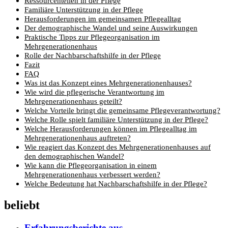
Ressourcenteilen in der Pflege
Familiäre Unterstützung in der Pflege
Herausforderungen im gemeinsamen Pflegealltag
Der demographische Wandel und seine Auswirkungen
Praktische Tipps zur Pflegeorganisation im
Mehrgenerationenhaus
Rolle der Nachbarschaftshilfe in der Pflege
Fazit
FAQ
Was ist das Konzept eines Mehrgenerationenhauses?
Wie wird die pflegerische Verantwortung im
Mehrgenerationenhaus geteilt?
Welche Vorteile bringt die gemeinsame Pflegeverantwortung?
Welche Rolle spielt familiäre Unterstützung in der Pflege?
Welche Herausforderungen können im Pflegealltag im
Mehrgenerationenhaus auftreten?
Wie reagiert das Konzept des Mehrgenerationenhauses auf
den demographischen Wandel?
Wie kann die Pflegeorganisation in einem
Mehrgenerationenhaus verbessert werden?
Welche Bedeutung hat Nachbarschaftshilfe in der Pflege?
beliebt
Erfahrungsberichte aus