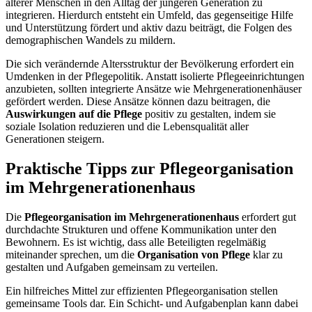
älterer Menschen in den Alltag der jüngeren Generation zu
integrieren. Hierdurch entsteht ein Umfeld, das gegenseitige Hilfe
und Unterstützung fördert und aktiv dazu beiträgt, die Folgen des
demographischen Wandels zu mildern.
Die sich verändernde Altersstruktur der Bevölkerung erfordert ein
Umdenken in der Pflegepolitik. Anstatt isolierte Pflegeeinrichtungen
anzubieten, sollten integrierte Ansätze wie Mehrgenerationenhäuser
gefördert werden. Diese Ansätze können dazu beitragen, die
Auswirkungen auf die Pflege
positiv zu gestalten, indem sie
soziale Isolation reduzieren und die Lebensqualität aller
Generationen steigern.
Praktische Tipps zur Pflegeorganisation
im Mehrgenerationenhaus
Die
Pflegeorganisation im Mehrgenerationenhaus
erfordert gut
durchdachte Strukturen und offene Kommunikation unter den
Bewohnern. Es ist wichtig, dass alle Beteiligten regelmäßig
miteinander sprechen, um die
Organisation von Pflege
klar zu
gestalten und Aufgaben gemeinsam zu verteilen.
Ein hilfreiches Mittel zur effizienten Pflegeorganisation stellen
gemeinsame Tools dar. Ein Schicht- und Aufgabenplan kann dabei