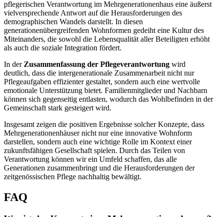
pflegerischen Verantwortung im Mehrgenerationenhaus eine äußerst
vielversprechende Antwort auf die Herausforderungen des
demographischen Wandels darstellt. In diesen
generationenübergreifenden Wohnformen gedeiht eine Kultur des
Miteinanders, die sowohl die Lebensqualität aller Beteiligten erhöht
als auch die soziale Integration fördert.
In der
Zusammenfassung der Pflegeverantwortung
wird
deutlich, dass die intergenerationale Zusammenarbeit nicht nur
Pflegeaufgaben effizienter gestaltet, sondern auch eine wertvolle
emotionale Unterstützung bietet. Familienmitglieder und Nachbarn
können sich gegenseitig entlasten, wodurch das Wohlbefinden in der
Gemeinschaft stark gesteigert wird.
Insgesamt zeigen die positiven Ergebnisse solcher Konzepte, dass
Mehrgenerationenhäuser nicht nur eine innovative Wohnform
darstellen, sondern auch eine wichtige Rolle im Kontext einer
zukunftsfähigen Gesellschaft spielen. Durch das Teilen von
Verantwortung können wir ein Umfeld schaffen, das alle
Generationen zusammenbringt und die Herausforderungen der
zeitgenössischen Pflege nachhaltig bewältigt.
FAQ