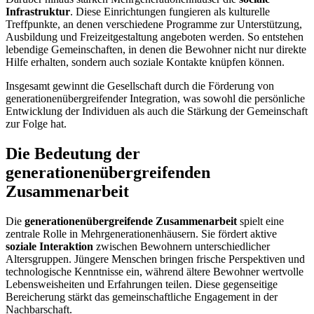
Infrastruktur
. Diese Einrichtungen fungieren als kulturelle
Treffpunkte, an denen verschiedene Programme zur Unterstützung,
Ausbildung und Freizeitgestaltung angeboten werden. So entstehen
lebendige Gemeinschaften, in denen die Bewohner nicht nur direkte
Hilfe erhalten, sondern auch soziale Kontakte knüpfen können.
Insgesamt gewinnt die Gesellschaft durch die Förderung von
generationenübergreifender Integration, was sowohl die persönliche
Entwicklung der Individuen als auch die Stärkung der Gemeinschaft
zur Folge hat.
Die Bedeutung der
generationenübergreifenden
Zusammenarbeit
Die
generationenübergreifende Zusammenarbeit
spielt eine
zentrale Rolle in Mehrgenerationenhäusern. Sie fördert aktive
soziale Interaktion
zwischen Bewohnern unterschiedlicher
Altersgruppen. Jüngere Menschen bringen frische Perspektiven und
technologische Kenntnisse ein, während ältere Bewohner wertvolle
Lebensweisheiten und Erfahrungen teilen. Diese gegenseitige
Bereicherung stärkt das gemeinschaftliche Engagement in der
Nachbarschaft.