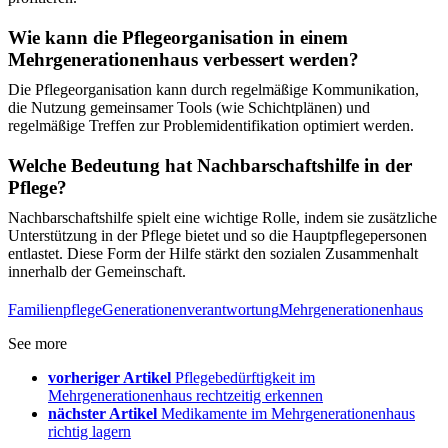
Wie kann die Pflegeorganisation in einem
Mehrgenerationenhaus verbessert werden?
Die Pflegeorganisation kann durch regelmäßige Kommunikation,
die Nutzung gemeinsamer Tools (wie Schichtplänen) und
regelmäßige Treffen zur Problemidentifikation optimiert werden.
Welche Bedeutung hat Nachbarschaftshilfe in der
Pflege?
Nachbarschaftshilfe spielt eine wichtige Rolle, indem sie zusätzliche
Unterstützung in der Pflege bietet und so die Hauptpflegepersonen
entlastet. Diese Form der Hilfe stärkt den sozialen Zusammenhalt
innerhalb der Gemeinschaft.
Familienpflege
Generationenverantwortung
Mehrgenerationenhaus
See more
vorheriger Artikel
Pflegebedürftigkeit im
Mehrgenerationenhaus rechtzeitig erkennen
nächster Artikel
Medikamente im Mehrgenerationenhaus
richtig lagern