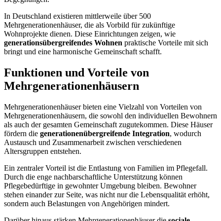
In Deutschland existieren mittlerweile über 500
Mehrgenerationenhäuser, die als Vorbild für zukünftige
Wohnprojekte dienen. Diese Einrichtungen zeigen, wie
generationsübergreifendes Wohnen
praktische Vorteile mit sich
bringt und eine harmonische Gemeinschaft schafft.
Funktionen und Vorteile von
Mehrgenerationenhäusern
Mehrgenerationenhäuser bieten eine Vielzahl von Vorteilen von
Mehrgenerationenhäusern, die sowohl den individuellen Bewohnern
als auch der gesamten Gemeinschaft zugutekommen. Diese Häuser
fördern die
generationenübergreifende Integration
, wodurch
Austausch und Zusammenarbeit zwischen verschiedenen
Altersgruppen entstehen.
Ein zentraler Vorteil ist die Entlastung von Familien im Pflegefall.
Durch die enge nachbarschaftliche Unterstützung können
Pflegebedürftige in gewohnter Umgebung bleiben. Bewohner
stehen einander zur Seite, was nicht nur die Lebensqualität erhöht,
sondern auch Belastungen von Angehörigen mindert.
Darüber hinaus stärken Mehrgenerationenhäuser die
sociale