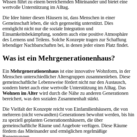
Wissen führt zu einem bereichernden Miteinander und bietet eine
wertvolle Unterstützung im Alltag.
Die Idee hinter diesen Häusern ist, dass Menschen in einer
Gemeinschaft leben, die sich gegenseitig unterstützt. Dies
ermöglicht nicht nur die soziale Integration und
Einsamkeitsbekämpfung, sondern auch eine positive Atmosphäre
des Lernens und Teilens. Solche Konzepte tragen zur Schaffung
lebendiger Nachbarschaften bei, in denen jeder einen Platz findet.
Was ist ein Mehrgenerationenhaus?
Ein
Mehrgenerationenhaus
ist eine innovative Wohnform, in der
Menschen unterschiedlicher Altersgruppen zusammenleben. Diese
gemeinschaftliche Lebensweise fördert nicht nur den Austausch,
sondern bietet auch eine wertvolle Unterstützung im Alltag. Das
Wohnen im Alter
wird durch die Nähe zu anderen Generationen
bereichert, was den sozialen Zusammenhalt stärkt.
Die Vielfalt der Konzepte reicht von Einfamilienhäusern, die von
mehreren (nicht verwandten) Generationen bewohnt werden, bis hin
zu speziell geplanten Generationenhäusern, die über
gemeinschaftliche Räume und Angebote verfügen. Diese Räume
fördern das Miteinander und ermöglichen regelmäßige
Begegnungen.