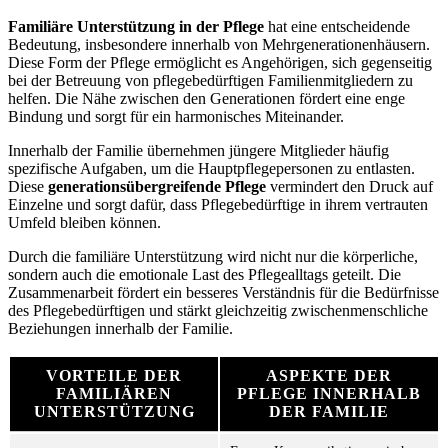
Familiäre Unterstützung in der Pflege
hat eine entscheidende
Bedeutung, insbesondere innerhalb von Mehrgenerationenhäusern.
Diese Form der Pflege ermöglicht es Angehörigen, sich gegenseitig
bei der Betreuung von pflegebedürftigen Familienmitgliedern zu
helfen. Die Nähe zwischen den Generationen fördert eine enge
Bindung und sorgt für ein harmonisches Miteinander.
Innerhalb der Familie übernehmen jüngere Mitglieder häufig
spezifische Aufgaben, um die Hauptpflegepersonen zu entlasten.
Diese
generationsübergreifende Pflege
vermindert den Druck auf
Einzelne und sorgt dafür, dass Pflegebedürftige in ihrem vertrauten
Umfeld bleiben können.
Durch die familiäre Unterstützung wird nicht nur die körperliche,
sondern auch die emotionale Last des Pflegealltags geteilt. Die
Zusammenarbeit fördert ein besseres Verständnis für die Bedürfnisse
des Pflegebedürftigen und stärkt gleichzeitig zwischenmenschliche
Beziehungen innerhalb der Familie.
VORTEILE DER
ASPEKTE DER
FAMILIÄREN
PFLEGE INNERHALB
UNTERSTÜTZUNG
DER FAMILIE